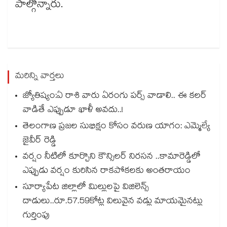
పాల్గొన్నారు.
మరిన్ని వార్తలు
జ్యోతిష్యం:ఏ రాశి వారు ఏరంగు పర్స్ వాడాలి.. ఈ కలర్
వాడితే ఎప్పుడూ ఖాళీ అవదు..!
తెలంగాణ ప్రజల సుభిక్షం కోసం వరుణ యాగం: ఎమ్మెల్యే
జైవీర్ రెడ్డి
వర్షం నీటిలో కూర్చొని కౌన్సిలర్ నిరసన ..కామారెడ్డిలో
ఎప్పుడు వర్షం కురిసిన రాకపోకలకు అంతరాయం
సూర్యాపేట జిల్లాలో మిల్లులపై విజిలెన్స్
దాడులు..రూ.57.59కోట్ల విలువైన వడ్లు మాయమైనట్లు
గుర్తింపు