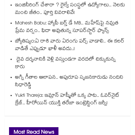
ఇంజినీరింగ్ చేశారా ? రైల్వే సంస్థలో ఉద్యోగాలు.. నెలకు
మంచి జీతం.. పూర్తి వివరాలివే!
Mahesh Babu: హ్యాపీ బర్త్ డే MB.. మహేష్‌పై నమ్రత
ప్రేమ వర్షం.. ఫిదా అవుతున్న సూపర్‌స్టార్ ఫ్యాన్స్
జ్యోతిష్యం:ఏ రాశి వారు ఏరంగు పర్స్ వాడాలి.. ఈ కలర్
వాడితే ఎప్పుడూ ఖాళీ అవదు..!
దైవ దర్శనానికి వెళ్లి వస్తుండగా వరదలో చిక్కుకున్న
కారు
అగ్ని గీతాల ఆలాపన.. అపురూప సృజనకారుడు నందిని
సిధారెడ్డి
Yukti Thareja: ఇమ్రాన్ హష్మీతో ఒక్క పాట.. ఓవర్‌నైట్
క్రేజ్.. హీరోయిన్ యుక్తి తరేజా ఇంట్రెస్టింగ్ జర్నీ!
Most Read News