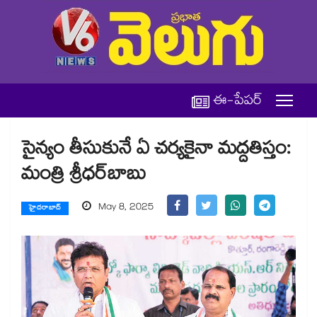
ఈ-పేపర్
సైన్యం తీసుకునే ఏ చర్యకైనా మద్దతిస్తం:
మంత్రి శ్రీధర్‌‌‌‌బాబు
May 8, 2025
హైదరాబాద్