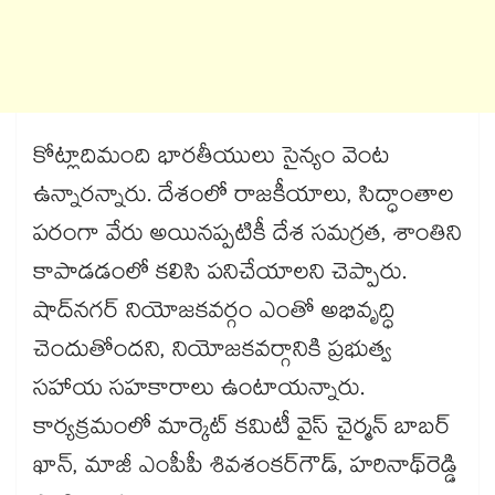
కోట్లాదిమంది భారతీయులు సైన్యం వెంట
ఉన్నారన్నారు. దేశంలో రాజకీయాలు, సిద్ధాంతాల
పరంగా వేరు అయినప్పటికీ దేశ సమగ్రత, శాంతిని
కాపాడడంలో కలిసి పనిచేయాలని చెప్పారు.
షాద్‌‌‌‌నగర్‌‌‌‌ నియోజకవర్గం ఎంతో అభివృద్ధి
చెందుతోందని, నియోజకవర్గానికి ప్రభుత్వ
సహాయ సహకారాలు ఉంటాయన్నారు.
కార్యక్రమంలో మార్కెట్‌‌‌‌ కమిటీ వైస్‌‌‌‌ చైర్మన్‌‌‌‌ బాబర్‌‌‌‌
ఖాన్‌‌‌‌, మాజీ ఎంపీపీ శివశంకర్‌‌‌‌గౌడ్‌‌‌‌, హరినాథ్‌‌‌‌రెడ్డి