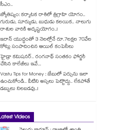
సీఎం..
జ్యోతిష్యం: కర్కాటక రాశిలో త్రిగ్రాహి యోగం..
గురుడు, సూర్యుడు, బుధుడు కలయిక.. నాలుగు
రాశుల వారికి అదృష్టయోగం..!
ఇరాన్ యుద్ధంతో 3 నెలల్లోనే రూ.7లక్షల 70వేల
కోట్లు సంపాదించిన ఆయిల్ కంపెనీలు
హైడ్రా కమిషనర్.. రంగనాథ్ సంతకం ఫోర్జరీ
చేసిన కాలేజీలు ఇవే...
Vastu Tips for Money : జేబులో పర్సును ఇలా
ఉంచుకోండి.. వీటిని అస్సలు పెట్టొద్దు.. లేకపోతే
డబ్బులు నిలబడవు..!
Latest Videos