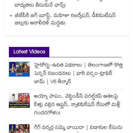
బాధ్యతలు తీసుకునే ఛాన్స్!
బీజేపీకి బిగ్ బూస్ట్.. మహిళా రిజర్వేషన్, డీలిమిటేషన్
బిల్లుకు అకాలీదళ్ మద్దతు
Latest Videos
హైకోర్టు-ఉచిత పథకాలు | తెలంగాణలో కొత్త
పెన్షన్ నిబంధనలు | భారీ వర్షం-ట్రాఫిక్
జామ్ | V6 తీన్మార్
అయ్యో పాపం.. వెస్టిండీస్ వరల్డ్‌కప్ ఆశలపై
నీళ్లు చల్లిన ఆఫ్ఘన్.. క్వాలిఫికేషన్ రేసులో మళ్లీ
గందరగోళం!
గిగ్ వర్కర్ల సమ్మె వాయిదా | విడాకుల కేసును