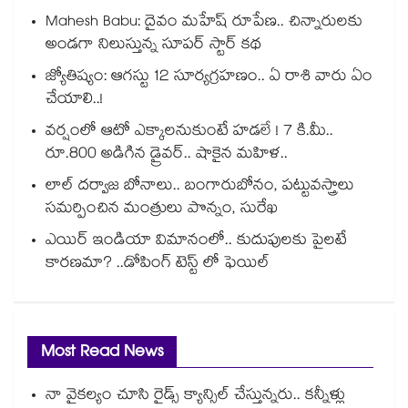
Mahesh Babu: దైవం మహేష్ రూపేణ.. చిన్నారులకు
అండగా నిలుస్తున్న సూపర్ స్టార్ కథ
జ్యోతిష్యం: ఆగస్టు 12 సూర్యగ్రహణం.. ఏ రాశి వారు ఏం
చేయాలి..!
వర్షంలో ఆటో ఎక్కాలనుకుంటే హడలే ! 7 కి.మీ..
రూ.800 అడిగిన డ్రైవర్.. షాకైన మహిళ..
లాల్ దర్వాజ బోనాలు.. బంగారుబోనం, పట్టువస్త్రాలు
సమర్పించిన మంత్రులు పొన్నం, సురేఖ
ఎయిర్ ఇండియా విమానంలో.. కుదుపులకు పైలటే
కారణమా? ..డోపింగ్ టెస్ట్ లో ఫెయిల్
Most Read News
నా వైకల్యం చూసి రైడ్స్ క్యాన్సిల్ చేస్తున్నరు.. కన్నీళ్లు