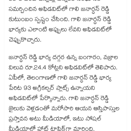
సమర్పించిన అఫిడవిట్‌లో గాలి జనార్ధన్ రెడ్డి
కుటుంబం స్పష్టం చేసింది. గాలి జనార్ధన్ రెడ్డి
భార్యకు ఎలాంటి అప్పులు లేవని అఫిడవిట్⁬లో
చెప్పుకొచ్చారు.
జనార్ధన్ రెడ్డి భార్య దగ్గర ఉన్న బంగారం, వజ్రాల
విలువ రూ.24.4 కోట్లని అఫిడవిట్⁬లో తెలిపారు.
ఏపీలో, తెలంగాణలో గాలి జనార్ధన్ రెడ్డి భార్య
పేరిట 93 అగ్రికల్చర్ ప్లాట్స్ ఉన్నాయని
అఫిడవిట్⁬లో పేర్కొన్నారు. గాలి జనార్ధన్ రెడ్డి
జైలుకు వెళ్లడంతో మరోసారి ఆయన ఆస్తిపాస్తుల
ప్రస్తావన అటు మీడియాలో, ఇటు సోషల్
మీడియాలో హాట్ టాపిక్⁬గా మారింది.