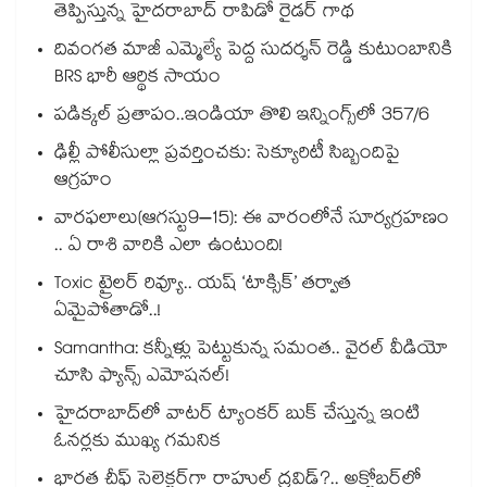
తెప్పిస్తున్న హైదరాబాద్ రాపిడో రైడర్ గాథ
దివంగత మాజీ ఎమ్మెల్యే పెద్ద సుదర్శన్ రెడ్డి కుటుంబానికి
BRS భారీ ఆర్థిక సాయం
పడిక్కల్‌‌ ప్రతాపం..ఇండియా తొలి ఇన్నింగ్స్‌‌లో 357/6
ఢిల్లీ పోలీసుల్లా ప్రవర్తించకు: సెక్యూరిటీ సిబ్బందిపై
ఆగ్రహం
వారఫలాలు(ఆగస్టు9–15): ఈ వారంలోనే సూర్యగ్రహణం
.. ఏ రాశి వారికి ఎలా ఉంటుంది!
Toxic ట్రైలర్ రివ్యూ.. యష్ ‘టాక్సిక్’ తర్వాత
ఏమైపోతాడో..!
Samantha: కన్నీళ్లు పెట్టుకున్న సమంత.. వైరల్ వీడియో
చూసి ఫ్యాన్స్ ఎమోషనల్!
హైదరాబాద్⁪లో వాటర్ ట్యాంకర్ బుక్ చేస్తున్న ఇంటి
ఓనర్లకు ముఖ్య గమనిక
భారత చీఫ్ సెలెక్టర్⁬గా రాహుల్ ద్రవిడ్?.. అక్టోబర్‌లో