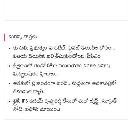
మరిన్ని వార్తలు
కూటమి ప్రభుత్వం హెరిటేజ్, ప్రైవేట్ డెయిరీల కోసం...
విజయ డెయిరీని బలి తీసుకుంటోంది: సీపీఎం
శ్రీశైలంలో రెండో రోజు వరుణయాగ సహిత సహస్ర
ఘట్టాభిషేకం పూజలు...
అరకులో ప్రశాంతంగా బంద్.. మద్దతుగా అనకాపల్లిలో
గిరిజనుల ర్యాలీ..
ట్రైనీ IPS ఉదయ్‌ కృష్ణారెడ్డి కేసులో మరో ట్విస్ట్.. సూసైడ్‌
నోట్‌, ఐఫోన్‌ మాయం..!