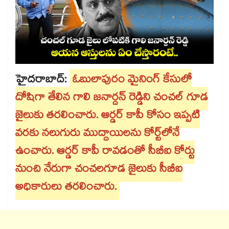
హైదరాబాద్:
ఓబులాపురం మైనింగ్ కేసులో
దోషిగా తేలిన గాలి జనార్ధన్ రెడ్డిని చంచల్ గూడ
జైలుకు తరలించారు. ఆర్డర్ కాపీ కోసం ఇప్పటి
వరకు నలుగురు ముద్దాయిలను కోర్ట్⁬లోనే
ఉంచారు. ఆర్డర్ కాపీ రావడంతో సీబీఐ కోర్టు
నుంచి నేరుగా చంచలగూడ జైలుకు సీబీఐ
అధికారులు తరలించారు.