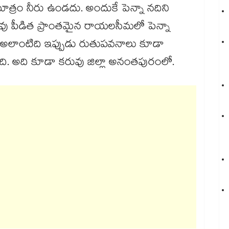
ో మాత్రం నీరు ఉండదు. అందుకే పెన్నా నదిని
ువు పీడిత ప్రాంతమైన రాయలసీమలో పెన్నా
 అలాంటిది ఇప్పుడు రుతుపవనాలు కూడా
ంది. అది కూడా కరువు జిల్లా అనంతపురంలో.