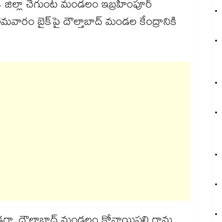
క్ జిల్లా చేగుంట మండలం ఇబ్రహీంపూర్
క్‌‌‌‌‌‌‌‌‌‌‌‌‌‌‌‌పై దౌల్తాబాద్ మండల కేంద్రానికి
ండగా, దౌల్తాబాద్ మండలం కోనాయిపల్లి గ్రామ