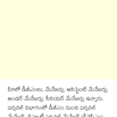
వీరిలో డీజీఎంలు, మేనేజర్లు, అసిస్టెంట్‌‌ మేనేజర్లు,
అండర్‌‌ మేనేజర్లు, సీనియర్‌‌ మేనేజర్లు ఉన్నారు.
పర్సనల్‌‌ విభాగంలో డీజీఎం నుంచి పర్సనల్‌‌