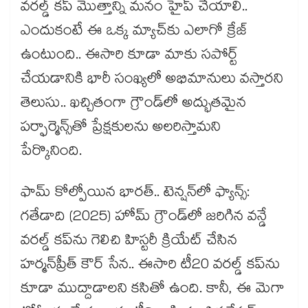
వరల్డ్ కప్ మొత్తాన్ని మనం హైప్ చేయాలి..
ఎందుకంటే ఈ ఒక్క మ్యాచ్‌కు ఎలాగో క్రేజ్
ఉంటుంది.. ఈసారి కూడా మాకు సపోర్ట్
చేయడానికి భారీ సంఖ్యలో అభిమానులు వస్తారని
తెలుసు.. ఖచ్చితంగా గ్రౌండ్‌లో అద్భుతమైన
పర్ఫార్మెన్స్‌తో ప్రేక్షకులను అలరిస్తామని
పేర్కొనింది.
ఫామ్ కోల్పోయిన భారత్.. టెన్షన్‌లో ఫ్యాన్స్:
గతేడాది (2025) హోమ్ గ్రౌండ్‌లో జరిగిన వన్డే
వరల్డ్ కప్‌ను గెలిచి హిస్టరీ క్రియేట్ చేసిన
హర్మన్‌ప్రీత్ కౌర్ సేన.. ఈసారి టీ20 వరల్డ్ కప్‌ను
కూడా ముద్దాడాలని కసితో ఉంది. కానీ, ఈ మెగా