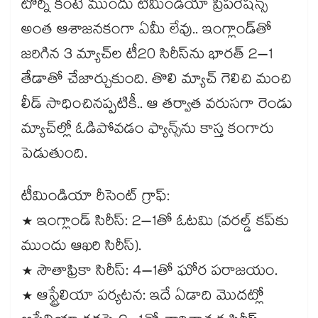
టోర్నీ కంటే ముందు టీమిండియా ప్రిపరేషన్స్
అంత ఆశాజనకంగా ఏమీ లేవు.. ఇంగ్లాండ్‌తో
జరిగిన 3 మ్యాచ్‌ల టీ20 సిరీస్‌ను భారత్ 2–1
తేడాతో చేజార్చుకుంది. తొలి మ్యాచ్ గెలిచి మంచి
లీడ్ సాధించినప్పటికీ.. ఆ తర్వాత వరుసగా రెండు
మ్యాచ్‌ల్లో ఓడిపోవడం ఫ్యాన్స్‌ను కాస్త కంగారు
పెడుతుంది.
టీమిండియా రీసెంట్ గ్రాఫ్:
* ఇంగ్లాండ్ సిరీస్: 2–1తో ఓటమి (వరల్డ్ కప్‌కు
ముందు ఆఖరి సిరీస్).
* సౌతాఫ్రికా సిరీస్: 4–1తో ఘోర పరాజయం.
* ఆస్ట్రేలియా పర్యటన: ఇదే ఏడాది మొదట్లో