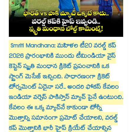
Smriti Mandhana: మహిళల టీ20 వరల్డ్ కప్
2026 ప్రారంభానికి ముందు టీమిండియా వైస్
కెప్టెన్ స్మృతి మంధాన క్రికెట్ ప్రపంచానికి ఒక
స్ట్రాంగ్ మెసేజ్ ఇచ్చింది. సాధారణంగా క్రికెట్
టోర్నమెంట్ ఏదైనా సరే.. అందరి ఫోకస్ కేవలం
ఇండియా వర్సెస్ పాకిస్తాన్ మ్యాచ్ పైనే ఉంటుంది.
కేవలం ఈ ఒక్క మ్యాచ్‌నే కాకుండా టోర్నీ
మొత్తాన్ని సమానంగా ప్రమోట్ చేయాలని, వరల్డ్
కప్ మొత్తానికి భారీ హైప్ క్రియేట్ చేయాల్సిన