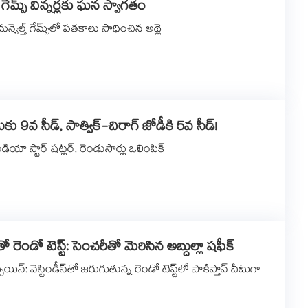
‌‌‌‌‌ గేమ్స్‌‌‌‌‌‌‌‌ విన్నర్లకు ఘన స్వాగతం
్వెల్త్‌‌‌‌‌‌‌‌ గేమ్స్‌‌‌‌‌‌‌‌లో పతకాలు సాధించిన అథ్లె
ుకు 9వ సీడ్, సాత్విక్-చిరాగ్ జోడీకి 5వ సీడ్!
ియా స్టార్‌‌‌‌‌‌‌‌ షట్లర్‌‌‌‌‌‌‌‌, రెండుసార్లు ఒలింపిక్
్‌తో రెండో టెస్ట్: సెంచరీతో మెరిసిన అబ్దుల్లా షఫీక్
 స్పెయిన్‌‌: వెస్టిండీస్‌‌తో జరుగుతున్న రెండో టెస్ట్‌‌లో పాకిస్తాన్‌‌ దీటుగా