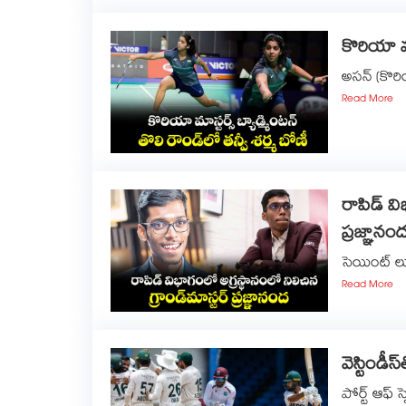
కొరియా మాస
అసన్‌‌‌‌‌‌‌‌ (
Read More
రాపిడ్ వి
ప్రజ్ఞానం
సెయింట్‌‌‌‌‌‌‌‌‌‌‌‌
Read More
వెస్టిండీస
పోర్ట్‌‌ ఆఫ్‌‌