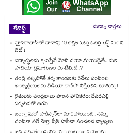
మరిన్ని వార్తలు
లేటెస్ట్
హైదరాబాద్⁫లో దాదాపు 10 లక్షల ఓట్లు ఓటర్ల లిస్ట్ నుంచి
ఔట్ !
విద్యార్థులను క్షమిస్తేనే మోదీ దయా మయుడైతే.. మరి
సోనియా క్షమాగుణం మాటేమిటి..?
తండ్రి చచ్చిపోతే కర్మ కాండలకు 5వేలు పంపించి
అంత్యక్రియలను వీడియో కాల్⁭లో వీక్షించిన కూతుర్లు !
రైతులకు చంద్రబాబు పాలన హానికరం: దేవరపల్లి
పర్యటనలో జగన్
బంగ్లా మరో పాకిస్తాన్⁭లా మారిపోయింది.. నన్ను
చంపినా సరే వెళ్తా: షేక్ హసీనా సంచలన వ్యాఖ్యలు
బిడ్డ చనిపోయిన విషయం కుటుంబ సభ్యులకు