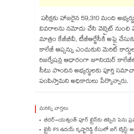
పరీక్షకు హాజరైన 59,310 మంది అభ్యర్థు
వివరాలను నమోదు చేసి వెబ్సైట్ నుంచి మె
మాత్రం కేజీబీవీ, టీజీఆర్జేసీకి అప్లై
కాలేజీ ఆప్షన్ను ఎంచుకుని మెరిట్ కార్డ
రిజర్వేషన్ల ఆధారంగా జూనియర్ కాలేజీల
సీటు పొందిన అభ్యర్థులకు పూర్తి సమాచా
పంపిస్తామని అధికారులు పేర్కొన్నారు.
మరిన్ని వార్తలు
బీదర్–యశ్వంత్ పూర్ ట్రైన్‎కు తప్పిన పెను 
ట్రైనీ IPS ఉదయ్ కృష్ణారెడ్డి కేసులో బిగ్ ట్విస్ట్: 