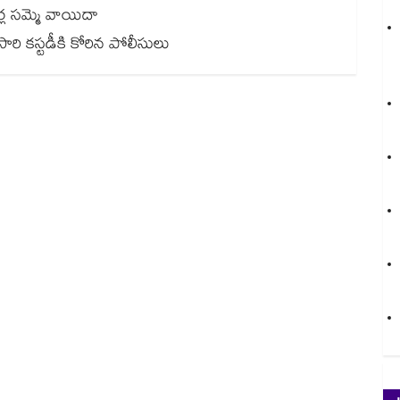
ర్ల సమ్మె వాయిదా
రోసారి కస్టడీకి కోరిన పోలీసులు