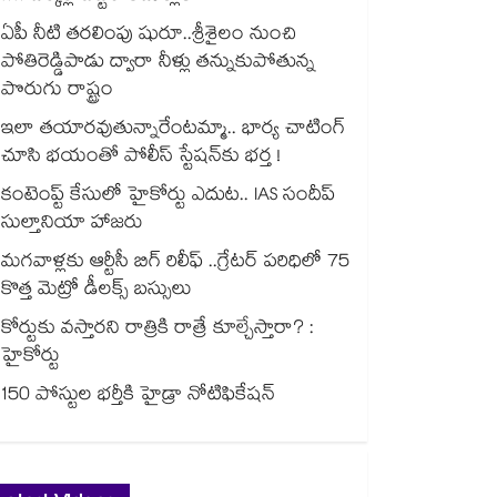
ఏపీ నీటి తరలింపు షురూ..శ్రీశైలం నుంచి
పోతిరెడ్డిపాడు ద్వారా నీళ్లు తన్నుకుపోతున్న
పొరుగు రాష్ట్రం
ఇలా తయారవుతున్నారేంటమ్మా.. భార్య చాటింగ్
చూసి భయంతో పోలీస్ స్టేషన్⁫కు భర్త !
కంటెంప్ట్ కేసులో హైకోర్టు ఎదుట.. IAS సందీప్
సుల్తానియా హాజరు
మగవాళ్లకు ఆర్టీసీ బిగ్ రిలీఫ్ ..గ్రేటర్ పరిధిలో 75
కొత్త మెట్రో డీలక్స్ బస్సులు
కోర్టుకు వస్తారని రాత్రికి రాత్రే కూల్చేస్తారా? :
హైకోర్టు
150 పోస్టుల భర్తీకి హైడ్రా నోటిఫికేషన్