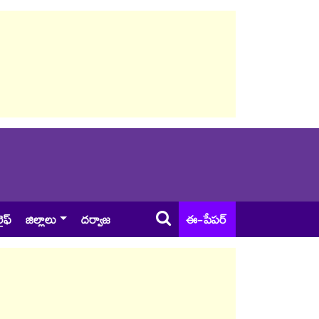
ైఫ్
జిల్లాలు
దర్వాజ
ఈ-పేపర్