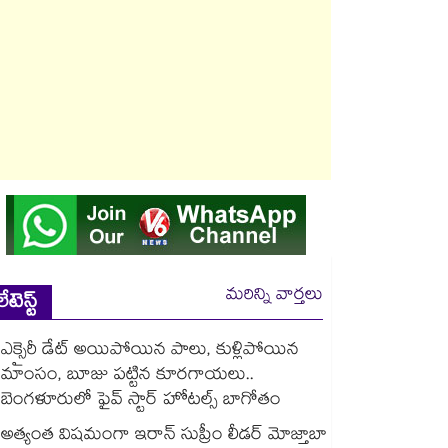
మరిన్ని వార్తలు
లేటెస్ట్
ఎక్సైరీ డేట్ అయిపోయిన పాలు, కుళ్లిపోయిన
మాంసం, బూజు పట్టిన కూరగాయలు..
బెంగళూరులో ఫైవ్ స్టార్ హోటల్స్ బాగోతం
అత్యంత విషమంగా ఇరాన్ సుప్రీం లీడర్ మోజ్తాబా