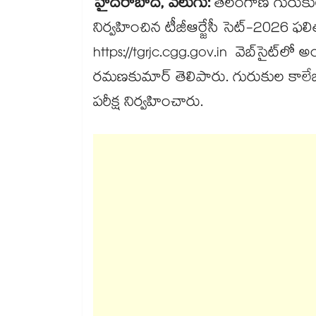
హైదరాబాద్, వెలుగు:
తెలంగాణ గురుకు
నిర్వహించిన టీజీఆర్జేసీ సెట్-2026 
https://tgrjc.cgg.gov.in వెబ్​సైట్​లో అం
రమణకుమార్ తెలిపారు. గురుకుల కాలేజీలు
పరీక్ష నిర్వహించారు.