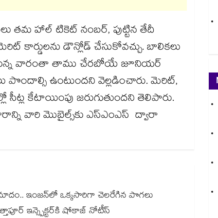
లు తమ హాల్ టికెట్ నంబర్, పుట్టిన తేదీ
రిట్ కార్డులను డౌన్లోడ్ చేసుకోవచ్చు. బాలికలు
 చేసుకున్న వారంతా తాము చేరబోయే జూనియర్
ులు పొందాల్సి ఉంటుందని వెల్లడించారు. మెరిట్,
్లో సీట్ల కేటాయింపు జరుగుతుందని తెలిపారు.
రాన్ని వారి మొబైల్స్​కు ఎస్ఎంఎస్ ద్వారా
ప్రమాదం.. ఇంజన్‎లో ఒక్కసారిగా చెలరేగిన పొగలు
అత్తాపూర్ ఇన్స్పెక్టర్‎కి షోకాజ్ నోటీస్