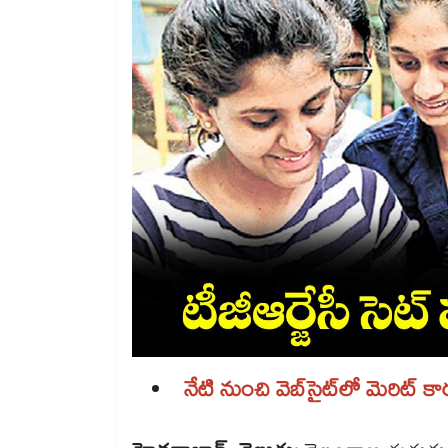
నేటి నుంచి వెబ్​సైట్​లో మెరిట్ కార