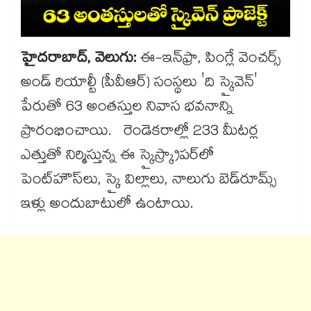
హైదరాబాద్​, వెలుగు:
ఈ-ఇన్​ఫ్రా, పింగ్లే వెంచర్స్
అండ్ రియాల్టీ (పీవీఆర్) సంస్థలు 'ది స్కైవెన్'
పేరుతో 63 అంతస్తుల నివాస భవనాన్ని
ప్రారంభించాయి. రెండెకరాల్లో 233 మీటర్ల
ఎత్తుతో నిర్మిస్తున్న ఈ స్కైస్క్రాపర్‌‌‌‌‌‌‌‌‌‌‌‌‌‌‌‌‌‌‌‌‌‌‌‌‌‌‌‌‌‌‌‌‌‌‌‌‌‌‌‌‌‌‌‌‌‌‌‌‌‌‌‌‌‌‌‌‌‌‌‌‌‌‌‌లో
పెంట్‌‌‌‌‌‌‌‌‌‌‌‌‌‌‌‌‌‌‌‌‌‌‌‌‌‌‌‌‌‌‌‌హౌస్‌‌‌‌‌‌‌‌‌‌‌‌‌‌‌‌‌‌‌‌‌‌‌‌‌‌‌‌‌‌‌‌లు, స్కై విల్లాలు, నాలుగు బెడ్​రూమ్స్​
ఇళ్లు అందుబాటులో ఉంటాయి.