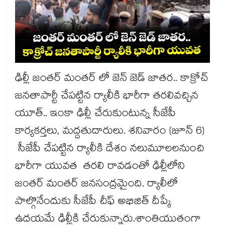
ఢిల్లీ జంతర్ మంతర్ లో జెన్ జెడ్ జాతర.. కాక్రోచ్
జనతాపార్టీ చేపట్టిన ర్యాలీకి భారీగా తరలివచ్చిన
యూత్.. ఇంకా ఢిల్లీ చేరుకుంటున్న సీజేపీ
కార్యకర్తలు, మద్దతుదారులు. శనివారం (జూన్ 6)
సీజేపీ చేపట్టిన ర్యాలీకి దేశం నలుమూలలనుంచి
భారీగా యువత తరలి రావడంతో ఢిల్లీలోని
జంతర్ మంతర్ జనసంద్రమైంది. ర్యాలీలో
పాల్గొనేందుకు సీజేపీ చీఫ్ అభిజిత్ దీప్కే
ఉదయమే ఢిల్లీకి చేరుకున్నారు.శాంతియుతంగా