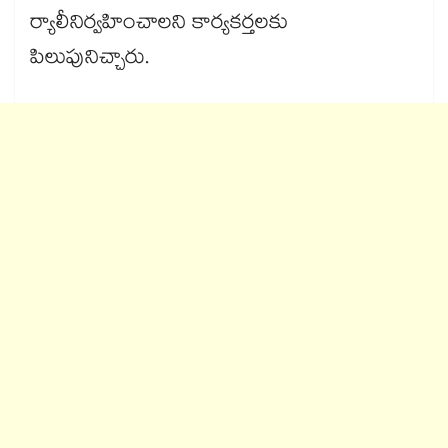
ర్యాలీనిర్వహించాలని కార్యకర్తలకు
పిలుపునిచ్చారు.