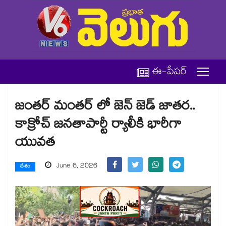
ఈ-పేపర్
జంతర్ మంతర్ లో జెన్ జెడ్ జాతర..
కాక్రోచ్ జనతాపార్టీ ర్యాలీకి భారీగా
యువత
June 6, 2026
దేశం