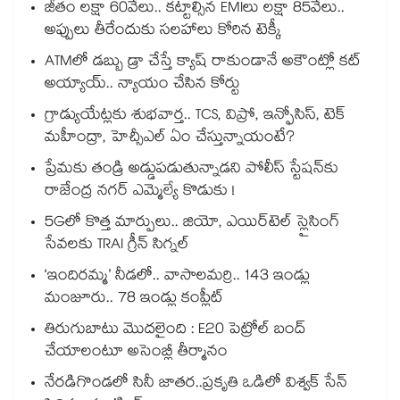
జీతం లక్షా 60వేలు.. కట్టాల్సిన EMIలు లక్షా 85వేలు..
అప్పులు తీరేందుకు సలహాలు కోరిన టెక్కీ
ATMలో డబ్బు డ్రా చేస్తే క్యాష్ రాకుండానే అకౌంట్లో కట్
అయ్యాయ్.. న్యాయం చేసిన కోర్టు
గ్రాడ్యుయేట్లకు శుభవార్త.. TCS, విప్రో, ఇన్ఫోసిస్, టెక్
మహీంద్రా, హెచ్సీఎల్ ఏం చేస్తున్నాయంటే?
ప్రేమకు తండ్రి అడ్డుపడుతున్నాడని పోలీస్ స్టేషన్⁪కు
రాజేంద్ర నగర్ ఎమ్మెల్యే కొడుకు !
5Gలో కొత్త మార్పులు.. జియో, ఎయిర్‌టెల్ స్లైసింగ్
సేవలకు TRAI గ్రీన్ సిగ్నల్
‘ఇందిరమ్మ’ నీడలో.. వాసాలమర్రి.. 143 ఇండ్లు
మంజూరు.. 78 ఇండ్లు కంప్లీట్
తిరుగుబాటు మొదలైంది : E20 పెట్రోల్ బంద్
చేయాలంటూ అసెంబ్లీ తీర్మానం
నేరడిగొండలో సినీ జాతర..ప్రకృతి ఒడిలో విశ్వక్ సేన్