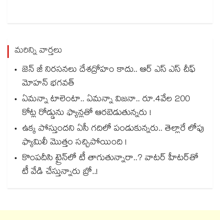
మరిన్ని వార్తలు
జెన్ జీ నిరసనలు దేశద్రోహం కాదు.. ఆర్ ఎస్ ఎస్ చీఫ్
మోహన్ భగవత్
ఏమన్నా టాలెంటా.. ఏమన్నా విజనా.. రూ.4వేల 200
కోట్ల రోడ్డును ఫ్యాన్లతో ఆరబెడుతున్నరు !
ఉక్క పోస్తుందని ఏసీ గదిలో పండుకున్నరు.. తెల్లారే లోపు
ఫ్యామిలీ మొత్తం సచ్చిపోయింది !
కొంపదీసి ట్రైన్⁬లో టీ తాగుతున్నారా..? వాటర్ హీటర్⁭⁭తో
టీ వేడి చేస్తున్నారు బ్రో..!