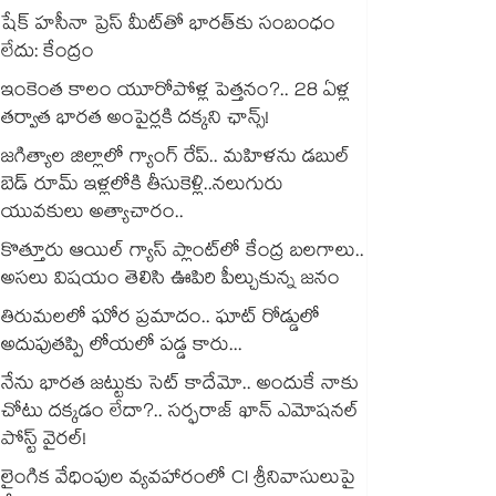
షేక్ హసీనా ప్రెస్ మీట్‎తో భారత్‎కు సంబంధం
లేదు: కేంద్రం
ఇంకెంత కాలం యూరోపోళ్ల పెత్తనం?.. 28 ఏళ్ల
తర్వాత భారత అంపైర్లకి దక్కని ఛాన్స్!
జగిత్యాల జిల్లాలో గ్యాంగ్ రేప్.. మహిళను డబుల్
బెడ్ రూమ్ ఇళ్లలోకి తీసుకెళ్లి..నలుగురు
యువకులు అత్యాచారం..
కొత్తూరు ఆయిల్ గ్యాస్⁪ ప్లాంట్⁫లో కేంద్ర బలగాలు..
అసలు విషయం తెలిసి ఊపిరి పీల్చుకున్న జనం
తిరుమలలో ఘోర ప్రమాదం.. ఘాట్ రోడ్డులో
అదుపుతప్పి లోయలో పడ్డ కారు...
నేను భారత జట్టుకు సెట్ కాదేమో.. అందుకే నాకు
చోటు దక్కడం లేదా?.. సర్ఫరాజ్ ఖాన్ ఎమోషనల్
పోస్ట్ వైరల్!
లైంగిక వేధింపుల వ్యవహారంలో CI శ్రీనివాసులుపై