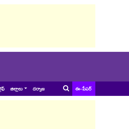
ైఫ్
జిల్లాలు
దర్వాజ
ఈ-పేపర్