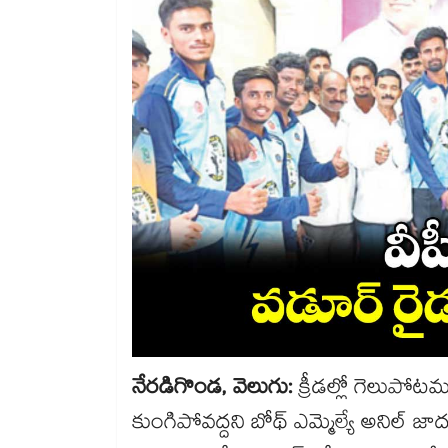
నేరడిగొండ, వెలుగు:
క్రీడల్లో గెలుపోట
కుంగిపోవద్దని బోథ్ ఎమ్మెల్యే అనిల్ జ