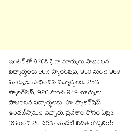
ఇంటర్‌‌‌‌‌‌‌‌‌‌‌‌‌‌‌‌లో 970కి పైగా మార్కులు సాధించిన
విద్యార్థులకు 50% స్కాలర్‌‌‌‌‌‌‌‌‌‌‌‌‌‌‌‌షిప్, 950 నుంచి 969
మార్కులు సాధించిన విద్యార్థులకు 25%
స్కాలర్‌‌‌‌‌‌‌‌‌‌‌‌‌‌‌‌షిప్, 920 నుంచి 949 మార్కులు
సాధించిన విద్యార్థులకు 10% స్కాలర్‌‌‌‌‌‌‌‌‌‌‌‌‌‌‌‌షిప్‌‌‌‌‌‌‌‌‌‌‌‌‌‌‌‌
అందజేస్తామని చెప్పారు. ప్రవేశాల కోసం ఏప్రిల్‌‌‌‌‌‌‌‌‌‌‌‌‌‌‌‌
16 నుంచి 20 వరకు మొదటి విడత కౌన్సిలింగ్‌‌‌‌‌‌‌‌‌‌‌‌‌‌‌‌