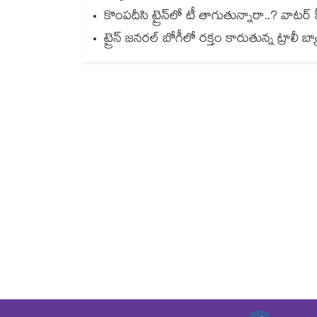
కొంపదీసి ట్రైన్⁬లో టీ తాగుతున్నారా..? వాటర్ హీట
ట్రైన్ జనరల్ బోగీలో రక్తం కారుతున్న ట్రాలీ బ్