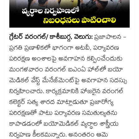
గ్రేటర్​ వరంగల్/ కాశీబుగ్గ, వెలుగు:
ప్రజాపాలన -
ప్రగతి ప్రణాళికలో భాగంగా అటవీ, పర్యావరణ
పరిరక్షణ అంశాలపై అవగాహన కల్పించేందుకు
మంగళవారం వరంగల్ ఐఎంఏ హాల్‌‌‌‌‌‌‌‌‌‌‌‌‌‌‌‌లో బయో
మెడికల్ వేస్ట్ మేనేజ్‌‌‌‌‌‌‌‌‌‌‌‌‌‌‌‌మెంట్‌‌‌‌‌‌‌‌‌‌‌‌‌‌‌‌పై అవగాహన సదస్సు
నిర్వహించారు. కార్యక్రమానికి హాజరైన వరంగల్​
కలెక్టర్ సత్య శారద మాట్లాడుతూ ప్రజారోగ్య
పరిరక్షణతో పాటు పర్యావరణ సమతుల్యతను
కాపాడడంలో బయోమెడికల్ వ్యర్థాల శాస్త్రీయ
నిర్వహణ కీలకమన్నారు. అనంతరం ఆమె