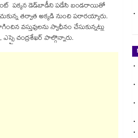
ట్ పక్కన డెడ్​బాడీని పడేసి బండరాయితో
ుకున్న తర్వాత అక్కడి నుంచి పరారయ్యారు.
గించిన వస్తువులను స్వాధీనం చేసుకున్నట్లు
 ఎస్సై చంద్రశేఖర్ పాల్గొన్నారు.