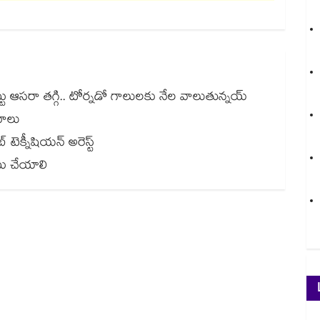
చెట్టు ఆసరా తగ్గి.. టోర్నడో గాలులకు నేల వాలుతున్నయ్
నాలు
టెక్నీషియన్ అరెస్ట్
ాటు చేయాలి