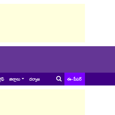
ైఫ్
జిల్లాలు
దర్వాజ
ఈ-పేపర్