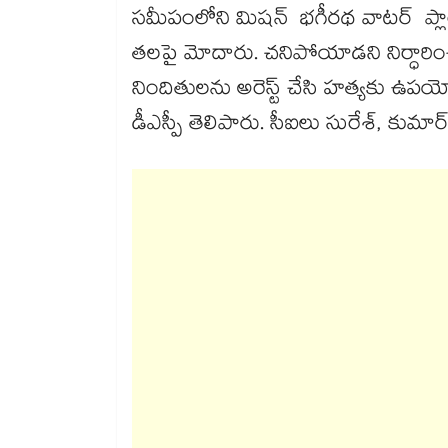
సమీపంలోని మిషన్ భగీరథ వాటర్ ప్లాం
తలపై మోదారు. చనిపోయాడని నిర్ధారించ
నిందితులను అరెస్ట్​ చేసి హత్యకు ఉపయో
డీఎస్పీ తెలిపారు. సీఐలు సురేశ్, కుమార్,