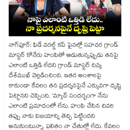
నాగ్‌‌‌‌‌‌‌‌పూర్‌‌‌‌‌‌‌‌: ఫిడే వరల్డ్‌‌‌‌‌‌‌‌ కప్‌‌‌‌‌‌‌‌ ఫైనల్లో సహచర గ్రాండ్‌‌‌‌‌‌‌‌
మాస్టర్‌‌‌‌‌‌‌‌ కోనేరు హంపితో ఆడుతున్నప్పుడు తనపై
ఎలాంటి ఒత్తిడి లేదని గ్రాండ్‌‌‌‌‌‌‌‌ మాస్టర్‌‌‌‌‌‌‌‌ దివ్య
దేశ్‌‌‌‌‌‌‌‌ముఖ్‌‌‌‌‌‌‌‌ వెల్లడించింది. ఇతర అంశాలపై
కాకుండా కేవలం తన ప్రదర్శనపైనే ఎక్కువగా దృష్టి
పెట్టానని చెప్పింది. ‘మ్యాచ్‌‌‌‌‌‌‌‌ సందర్భంగా నేను
ఎలాంటి ప్రమాదంలో లేను. హంపి చేసిన చివరి
తప్పు నాకు విజయాన్ని తెచ్చి పెట్టిందని
అనుకుంటున్నా. ఫలితం నా చేతుల్లో లేదు. కేవలం