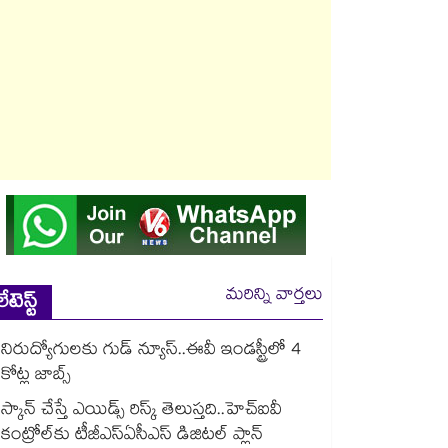
మరిన్ని వార్తలు
లేటెస్ట్
నిరుద్యోగులకు గుడ్ న్యూస్..ఈవీ ఇండస్ట్రీలో 4
కోట్ల జాబ్స్
స్కాన్ చేస్తే ఎయిడ్స్ రిస్క్ తెలుస్తది..హెచ్‌‌‌‌‌‌‌‌ఐవీ
కంట్రోల్‌‌‌‌‌‌‌‌కు టీజీఎస్‌‌‌‌‌‌‌‌ఏసీఎస్ డిజిటల్ ప్లాన్