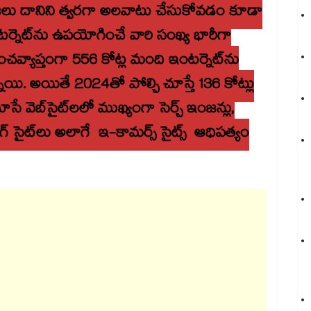
 ప్రజలు దానిని త్వరగా అలవాటు చేసుకోవడం కూడా
ంటర్నెట్‌ను ఉపయోగించే వారి సంఖ్య భారీగా
ంచవ్యాప్తంగా 556 కోట్ల మంది ఇంటర్నెట్‌ను
న్నాయి. అయితే 2024తో పోల్చి చూస్తే 136 కోట్లు
ే వెబ్‌సైట్‌లలో ముఖ్యంగా సెర్చ్ ఇంజన్లు,
 సైట్‌లు అలాగే ఇ-కామర్స్ సైట్స్ ఆధిపత్యం