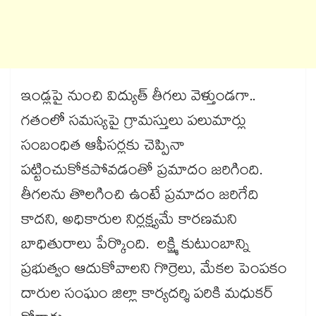
ఇండ్లపై నుంచి విద్యుత్ తీగలు వెళ్తుండగా..
గతంలో సమస్యపై గ్రామస్తులు పలుమార్లు
సంబంధిత ఆఫీసర్లకు చెప్పినా
పట్టించుకోకపోవడంతో ప్రమాదం జరిగింది.
తీగలను తొలగించి ఉంటే ప్రమాదం జరిగేది
కాదని, అధికారుల నిర్లక్ష్యమే కారణమని
బాధితురాలు పేర్కొంది. లక్ష్మి కుటుంబాన్ని
ప్రభుత్వం ఆదుకోవాలని గొర్రెలు, మేకల పెంపకం
దారుల సంఘం జిల్లా కార్యదర్శి పరికి మధుకర్​