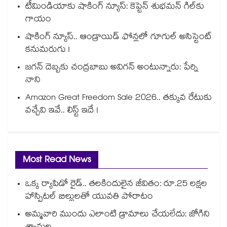
టీమిండియాకు షాకింగ్ న్యూస్: కెప్టెన్ శుభమన్ గిల్‎కు
గాయం
షాకింగ్ న్యూస్.. ఆండ్రాయిడ్ ఫోన్లలో గూగుల్ అసిస్టెంట్
కనుమరుగు !
జగన్ దెబ్బకు చంద్రబాబు అవిగన్ అంటున్నారు: పేర్ని
నాని
Amazon Great Freedom Sale 2026.. తక్కువ రేటుకు
వచ్చేవి ఇవే.. లిస్ట్ ఇదే !
Most Read News
ఒక్క ర్యాపిడో రైడ్.. తలకిందులైన జీవితం: రూ.25 లక్షల
హాస్పిటల్ బిల్లులతో యువతి పోరాటం
అమ్మవారి ముందు ఎలాంటి డ్రామాలు చేయలేదు: జోగిని