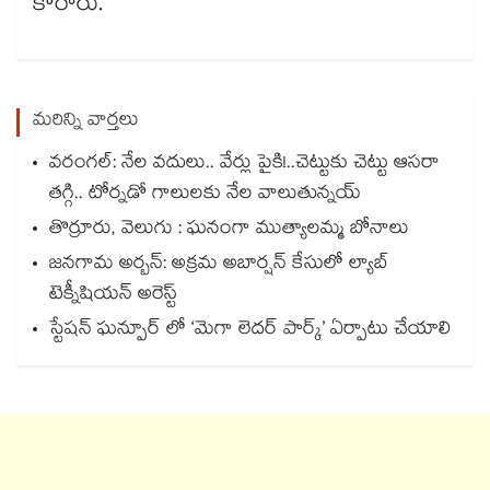
కోరారు.
మరిన్ని వార్తలు
వరంగల్‍: నేల వదులు.. వేర్లు పైకి!..చెట్టుకు చెట్టు ఆసరా
తగ్గి.. టోర్నడో గాలులకు నేల వాలుతున్నయ్
తొర్రూరు, వెలుగు : ఘనంగా ముత్యాలమ్మ బోనాలు
జనగామ అర్బన్: అక్రమ అబార్షన్ కేసులో ల్యాబ్
టెక్నీషియన్ అరెస్ట్
స్టేషన్ ఘన్పూర్ లో ‘మెగా లెదర్ పార్క్’ ఏర్పాటు చేయాలి