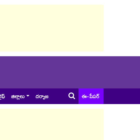
ైఫ్
జిల్లాలు
దర్వాజ
ఈ-పేపర్