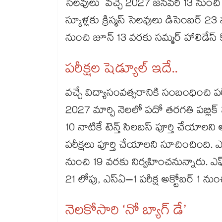
సెలవులు వచ్చే 2027 జనవరి 13 నుంచి 
స్కూళ్లకు క్రిస్మస్ సెలవులు డిసెంబర్
నుంచి జూన్ 13 వరకు సమ్మర్ హాలిడేస
పరీక్షల షెడ్యూల్ ఇదే..
వచ్చే విద్యాసంవత్సరానికి సంబంధించి పర
2027 మార్చి నెలలో పదో తరగతి పబ్లిక్
10 నాటికే టెన్త్ సిలబస్ పూర్తి చేయాలని
పరీక్షలు పూర్తి చేయాలని సూచించింది.
నుంచి 19 వరకు నిర్వహించనున్నారు. ఎఫ్
21 లోపు, ఎస్‌‌ఏ–1 పరీక్ష అక్టోబర్‌‌ 1 
నెలకోసారి ‘నో బ్యాగ్‌‌ డే’