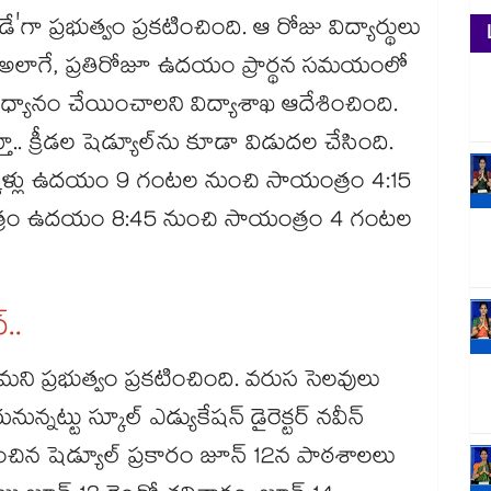
 డే'గా ప్రభుత్వం ప్రకటించింది. ఆ రోజు విద్యార్థులు
చు. అలాగే, ప్రతిరోజూ ఉదయం ప్రార్థన సమయంలో
 ధ్యానం చేయించాలని విద్యాశాఖ ఆదేశించింది.
ూ.. క్రీడల షెడ్యూల్‌‌ను కూడా విడుదల చేసింది.
 హైస్కూళ్లు ఉదయం 9 గంటల నుంచి సాయంత్రం 4:15
మాత్రం ఉదయం 8:45 నుంచి సాయంత్రం 4 గంటల
్..
ామని ప్రభుత్వం ప్రకటించింది. వరుస సెలవులు
్నట్టు స్కూల్ ఎడ్యుకేషన్ డైరెక్టర్ నవీన్
ించిన షెడ్యూల్ ప్రకారం జూన్ 12న పాఠశాలలు