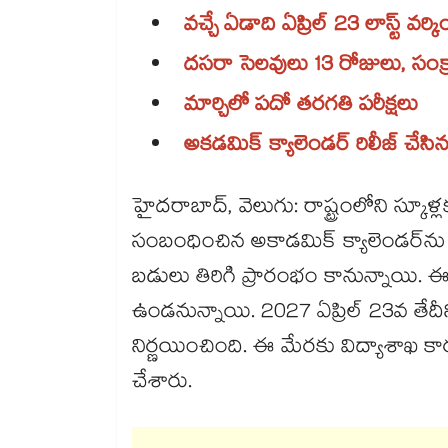
వచ్చే ఏడాది ఏప్రిల్ 23 లాస్ట్ వర్కి
దసరా సెలవులు 13 రోజులు, సంక్
మార్చిలో పదో తరగతి పరీక్షలు
అకడమిక్ క్యాలెండర్ రిలీజ్‌‌‌‌‌‌‌‌ చేస
హైదరాబాద్, వెలుగు: రాష్ట్రంలోని స్కూ
సంబంధించిన అకాడమిక్ క్యాలెండర్‌‌ను
బడులు తిరిగి ప్రారంభం కానున్నాయి. ఈ
ఉండనున్నాయి. 2027 ఏప్రిల్ 23వ తేదీన
నిర్ణయించింది. ఈ మేరకు విద్యాశాఖ కార
చేశారు.