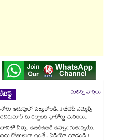
మరిన్ని వార్తలు
లేటెస్ట్
నోరు అదుపులో పెట్టుకోండి...! బీజేపీ ఎమ్మెల్సీ
రవికుమార్ కు కర్ణాటక హైకోర్టు చురకలు..
బావిలో నీళ్లు.. ఉబికిఉబికి ఉప్పొంగుతున్నయ్..
ఐదు రోజులుగా ఇంతే.. వీడియో చూడండి !