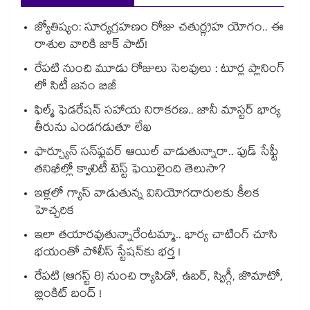
జ్యోతిష్యం: సూర్యగ్రహణం రోజు చతుర్గ్రహ యోగం.. ఈ
రాశుల వారికి జాక్ పాట్!
రేపటి నుంచి మూడు రోజులు సెలవులు : టూర్ల ప్లానింగ్
లో సిటీ జనం బిజీ
ఫిల్మ్ ఫెడరేషన్ సహాయ నిరాకరణ.. జానీ మాస్టర్ భార్య
తీరును ఎండగడుతూ లేఖ
ఫార్చ్యూన్ సన్‌ఫ్లవర్ ఆయిల్ వాడుతున్నారా.. ఫుడ్ సేఫ్టీ
తనిఖీల్లో క్వాలిటీ టెస్ట్ ఫెయిలైంది తెలుసా?
ఇళ్లలో గ్యాస్ వాడుతున్న వినియోగదారులకు కీలక
హెచ్చరిక
ఇలా తయారవుతున్నారేంటమ్మా.. భార్య చాటింగ్ చూసి
భయంతో పోలీస్ స్టేషన్⁫కు భర్త !
రేపటి (ఆగస్ట్ 8) నుంచి ర్యాపిడో, ఉబర్, స్విగ్గీ, జొమాటో,
బ్లింకిట్ బంద్ !