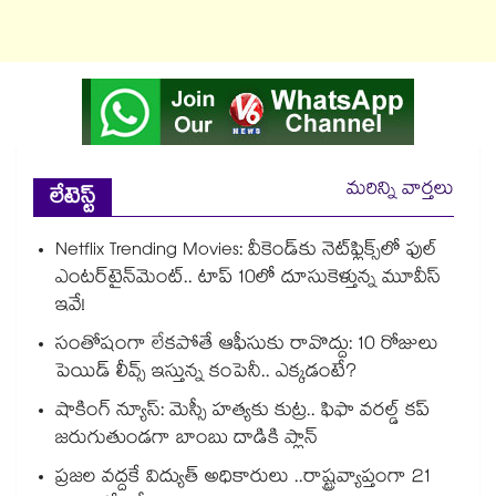
మరిన్ని వార్తలు
లేటెస్ట్
Netflix Trending Movies: వీకెండ్‌కు నెట్‌ఫ్లిక్స్‌లో ఫుల్
ఎంటర్‌టైన్‌మెంట్.. టాప్ 10లో దూసుకెళ్తున్న మూవీస్
ఇవే!
సంతోషంగా లేకపోతే ఆఫీసుకు రావొద్దు: 10 రోజులు
పెయిడ్ లీవ్స్ ఇస్తున్న కంపెనీ.. ఎక్కడంటే?
షాకింగ్ న్యూస్: మెస్సీ హత్యకు కుట్ర.. ఫిఫా వరల్డ్ కప్
జరుగుతుండగా బాంబు దాడికి ప్లాన్
ప్రజల వద్దకే విద్యుత్ అధికారులు ..రాష్ట్రవ్యాప్తంగా 21