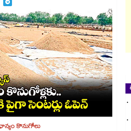
 ధాన్యం కొనుగోలు