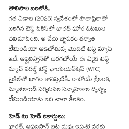
తొలిసారి బరిలోకి..
గత ఏడాది (2025) స్వదేశంలో సౌతాఫ్రికాతో
జరిగిన టెస్ట్ సిరీస్‌లో భారత్ ఘోర ఓటమిని
చవిచూసింది. ఆ చేదు జ్ఞాపకం తర్వాత
టీమిండియా ఆడబోతున్న మొదటి టెస్ట్ మ్యాచ్
ఇదే. ఆఫ్ఘనిస్తాన్‌తో జరగబోయే ఈ ఏకైక టెస్ట్
మ్యాచ్ వరల్డ్ టెస్ట్ ఛాంపియన్‌షిప్ (WTC)
సైకిల్‌లో భాగం కానప్పటికీ.. రాబోయే శ్రీలంక,
న్యూజిలాండ్ పర్యటనల సన్నాహకాల దృష్ట్యా
టీమిండియాకు ఇది చాలా కీలకం.
హెడ్ టు హెడ్ రికార్డులు:
భారత్, ఆఫ్ఘనిస్తాన్ జట్ల మధ్య ఇప్పటి వరకు