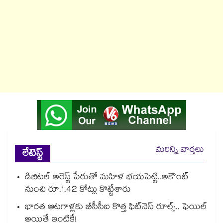
మరిన్ని వార్తలు
లేటెస్ట్
డిజిటల్ అరెస్ట్ పేరుతో మహిళ భయపెట్టి..అకౌంట్
నుంచి రూ.1.42 కోట్లు కొట్టేశారు
భారత ఆటగాళ్లకు బీసీసీఐ కొత్త ఫిట్‌నెస్ రూల్స్.. ఫెయిల్
అయితే ఇంటికే!