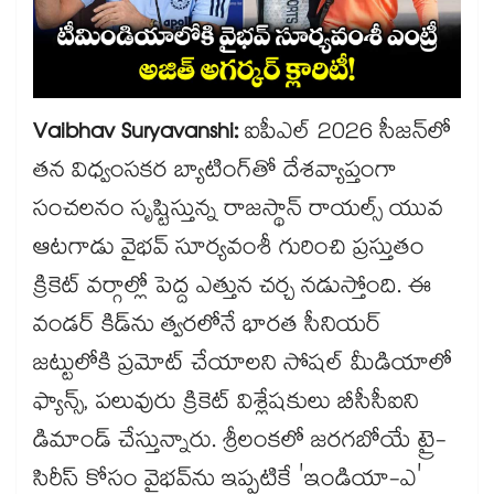
Vaibhav Suryavanshi:
ఐపీఎల్ 2026 సీజన్‌లో
తన విధ్వంసకర బ్యాటింగ్‌తో దేశవ్యాప్తంగా
సంచలనం సృష్టిస్తున్న రాజస్థాన్ రాయల్స్ యువ
ఆటగాడు వైభవ్ సూర్యవంశీ గురించి ప్రస్తుతం
క్రికెట్ వర్గాల్లో పెద్ద ఎత్తున చర్చ నడుస్తోంది. ఈ
వండర్ కిడ్‌ను త్వరలోనే భారత సీనియర్
జట్టులోకి ప్రమోట్ చేయాలని సోషల్ మీడియాలో
ఫ్యాన్స్, పలువురు క్రికెట్ విశ్లేషకులు బీసీసీఐని
డిమాండ్ చేస్తున్నారు. శ్రీలంకలో జరగబోయే ట్రై-
సిరీస్ కోసం వైభవ్‌ను ఇప్పటికే 'ఇండియా-ఎ'