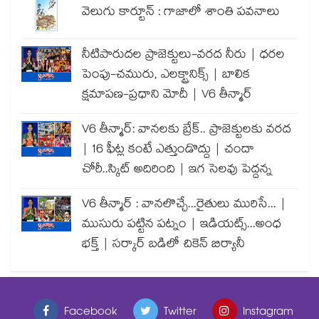
వెలుగు కార్టూన్ : గాజాలో శాంతి పవనాలు
నీటిపారుదల ప్రాజెక్టులు-వరద నీరు | ధరల
పెంపు-చమురు, ఎలక్ట్రానిక్స్ | బాలిక
క్షమాపణ-ప్రధాని మోదీ | V6 తీన్మార్
V6 తీన్మార్: వానలకు బ్రేక్.. ప్రాజెక్టులకు వరద
| 16 ఫీట్ల కంటే ఎత్తుండొద్దు | చందా
చోరీ..స్కిట్ అదిరింది | ఇగ సెలవు పెద్దన్న
V6 తీన్మార్ : వానలొచ్చే...రైతులు మురిసే... |
ముసురు పట్టిన పట్నం | ఇడియట్స్...అంధ
భక్త్ | సర్కార్ బడిలో చికెన్ బిర్యానీ
Facebook
Twitter
Instagram