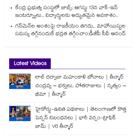
కేంద్ర ప్రభుత్వ సంస్థలో జాబ్స్: ఆగస్టు 13న వాక్-ఇన్
ఇంటర్వ్యూలు.. విద్యార్థులకు అద్భుతమైన అవకాశం..
గన్⁭మెన్⁭ల అంశంపై రాజకీయం తగదు.. మావోయిస్టుల
సమస్య తగ్గినందుకే భద్రత తగ్గించాం:డీజీపీ సీవీ ఆనంద్
Latest Videos
లాల్ దర్వాజా మహంకాళి బోనాలు | తీన్మార్
చంద్రవ్వ – భక్తులు, పోతరాజులు | నృత్యం –
భీమా | తీన్మార్
హైకోర్టు-ఉచిత పథకాలు | తెలంగాణలో కొత్త
పెన్షన్ నిబంధనలు | భారీ వర్షం-ట్రాఫిక్
జామ్ | V6 తీన్మార్