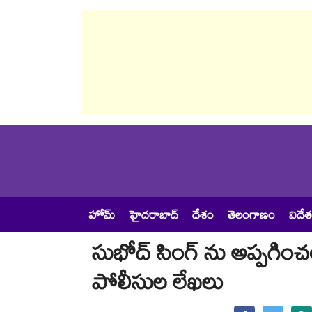
హోమ్
హైదరాబాద్
దేశం
తెలంగాణం
విదే
సుభోద్ సింగ్ ను అప్పగించ
పోలీసుల లేఖలు