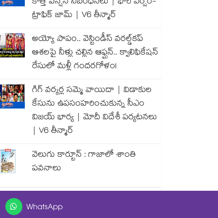
కొత్త పెన్షన్ నిబంధనలు | భారీ వర్షం-
ట్రాఫిక్ జామ్ | V6 తీన్మార్
అయ్యో పాపం.. వెస్టిండీస్ వరల్డ్‌కప్
ఆశలపై నీళ్లు చల్లిన ఆఫ్ఘన్.. క్వాలిఫికేషన్
రేసులో మళ్లీ గందరగోళం!
గిగ్ వర్కర్ల సమ్మె వాయిదా | విడాకుల
కేసును ఉపసంహరించుకున్న సీఎం
విజయ్ భార్య | మోదీ విదేశీ పర్యటనలు
| V6 తీన్మార్
వెలుగు కార్టూన్ : గాజాలో శాంతి
పవనాలు
WhatsApp