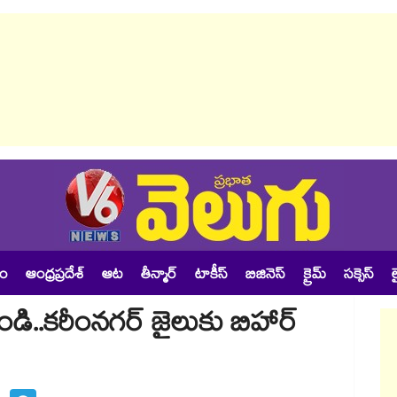
శం
ఆంధ్రప్రదేశ్
ఆట
తీన్మార్
టాకీస్
బిజినెస్
క్రైమ్
సక్సెస్
ల
ండి..కరీంనగర్ జైలుకు బిహార్