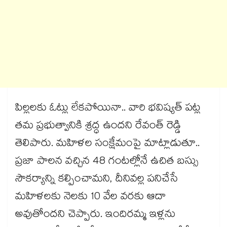
పిల్లలకు ఓట్లు లేకపోయినా.. వారి భవిష్యత్ పట్ల
తమ ప్రభుత్వానికి శ్రద్ధ ఉందని రేవంత్ రెడ్డి
తెలిపారు. మహిళల సంక్షేమంపై మాట్లాడుతూ..
ప్రజా పాలన వచ్చిన 48 గంటల్లోనే ఉచిత బస్సు
సౌకర్యాన్ని కల్పించామని, దీనివల్ల పనిచేసే
మహిళలకు నెలకు 10 వేల వరకు ఆదా
అవుతోందని చెప్పారు. ఇందిరమ్మ ఇళ్లను