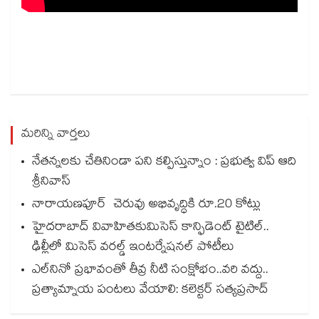
మరిన్ని వార్తలు
నేతన్నలకు చేతినిండా పని కల్పిస్తున్నాం : ప్రభుత్వ విప్ ఆది
శ్రీనివాస్
నారాయణపూర్ చెరువు అభివృద్ధికి రూ.20 కోట్లు
హైదరాబాద్ వివాహితకుమిసెస్ కాన్ఫిడెంట్ టైటిల్..
ఢిల్లీలో మిసెస్ వరల్డ్ ఇంటర్నేషనల్ పోటీలు
ఎల్‌‌‌‌‌‌‌‌నినో ప్రభావంతో తీవ్ర నీటి సంక్షోభం..వరి వద్దు..
ప్రత్యామ్నాయ పంటలు వేయాలి: కలెక్టర్ సత్యప్రసాద్