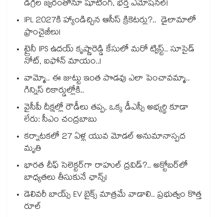
డిగ్రీల జ్వరంతోనూ షూటింగ్, భర్త ఎమోషనల్!
IPL 2027కి హ్యాండిచ్చిన ఆసీస్ క్రికెటర్లు?.. డైలామాలో
ఫ్రాంచైజీలు!
ట్రైనీ IPS ఉదయ్‌ కృష్ణారెడ్డి కేసులో మరో ట్విస్ట్.. సూసైడ్‌
నోట్‌, ఐఫోన్‌ మాయం..!
వామ్మో.. ఈ జుట్టు ఇంత పొడవు ఎలా పెంచావమ్మా..
గిన్నిస్ రికార్డుల్లోకి..
వైసీపీ దీక్షల్లో రౌడీలు తప్ప, ఒక్క డీఎస్సీ అభ్యర్థి కూడా
లేరు: సీఎం చంద్రబాబు
కర్నాటకలో 27 ఏళ్ల యువ మోడల్ అనుమానాస్పద
మృతి
భారత చీఫ్ సెలెక్టర్⁬గా రాహుల్ ద్రవిడ్?.. అక్టోబర్‌లో
బాధ్యతలు తీసుకునే ఛాన్స్!
డెలివరీ బాయ్స్ EV బైక్స్ మాత్రమే వాడాలి.. ప్రభుత్వం కొత్త
రూల్