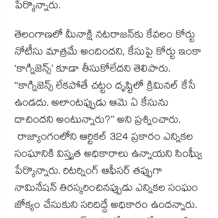
పేర్కొన్నారు.
తెలంగాణలో మీనాక్షి నటరాజన్‌‌‌‌కు కేవలం కోర్టు
నోటీసు మాత్రమే అందిందని, కేసుపై కోర్టు ఇంకా
‘కాగ్నిజెన్స్’ కూడా తీసుకోలేదని తెలిపారు.
‘‘కాగ్నిజెన్స్ లేకపోతే చట్టం దృష్టిలో క్రిమినల్ కేసే
ఉండదు. అలాంటప్పుడు ఆమె ఏ కేసును
దాచిందని అంటున్నారు?’’ అని ప్రశ్నించారు.
రాజ్యాంగంలోని ఆర్టికల్ 324 ప్రకారం ఎన్నికల
సంఘానికి విస్తృత అధికారాలు ఉన్నాయని సింఘ్వీ
పేర్కొన్నారు. రిటర్నింగ్ ఆఫీసర్ తప్పుగా
నామినేషన్ తిరస్కరించినప్పుడు ఎన్నికల సంఘం
జోక్యం చేసుకుని సరిదిద్దే అధికారం ఉందన్నారు.