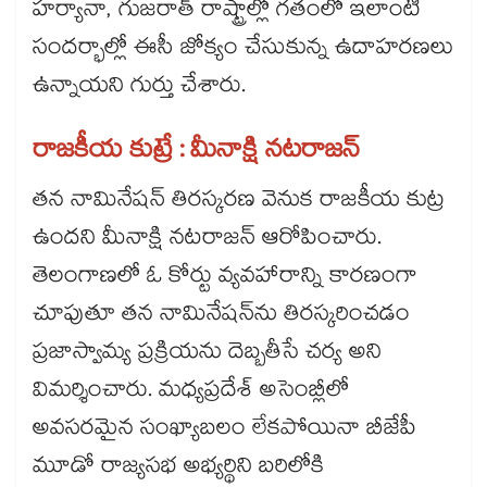
హర్యానా, గుజరాత్ రాష్ట్రాల్లో గతంలో ఇలాంటి
సందర్భాల్లో ఈసీ జోక్యం చేసుకున్న ఉదాహరణలు
ఉన్నాయని గుర్తు చేశారు.
రాజకీయ కుట్రే : మీనాక్షి నటరాజన్
తన నామినేషన్ తిరస్కరణ వెనుక రాజకీయ కుట్ర
ఉందని మీనాక్షి నటరాజన్ ఆరోపించారు.
తెలంగాణలో ఓ కోర్టు వ్యవహారాన్ని కారణంగా
చూపుతూ తన నామినేషన్‌‌‌‌ను తిరస్కరించడం
ప్రజాస్వామ్య ప్రక్రియను దెబ్బతీసే చర్య అని
విమర్శించారు. మధ్యప్రదేశ్ అసెంబ్లీలో
అవసరమైన సంఖ్యాబలం లేకపోయినా బీజేపీ
మూడో రాజ్యసభ అభ్యర్థిని బరిలోకి