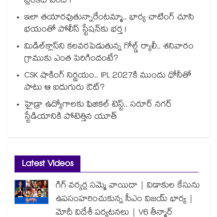
బ్లింకిట్ బంద్ !
ఇలా తయారవుతున్నారేంటమ్మా.. భార్య చాటింగ్ చూసి
భయంతో పోలీస్ స్టేషన్⁫కు భర్త !
మిడిల్‌క్లాస్‌ని కలవరపెడుతున్న గోల్డ్ ర్యాలీ.. శనివారం
గ్రాముకు ఎంత పెరిగిందంటే?
CSK షాకింగ్ నిర్ణయం.. IPL 2027కి ముందు ధోనీతో
పాటు ఆ ఐదుగురు ఔట్?
హైడ్రా ఉద్యోగాలకు ఫిజికల్ టెస్ట్.. సరూర్ నగర్
స్టేడియానికి పోటెత్తిన యూత్
Latest Videos
గిగ్ వర్కర్ల సమ్మె వాయిదా | విడాకుల కేసును
ఉపసంహరించుకున్న సీఎం విజయ్ భార్య |
మోదీ విదేశీ పర్యటనలు | V6 తీన్మార్