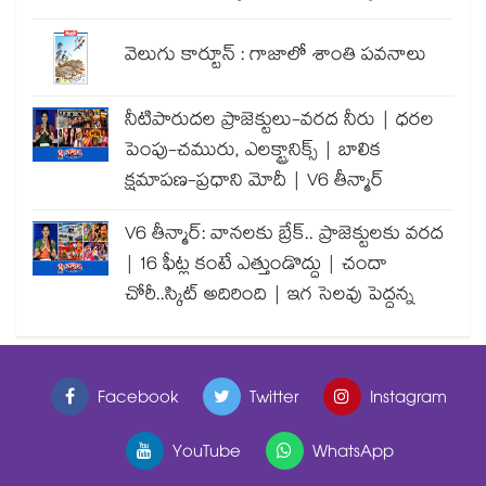
వెలుగు కార్టూన్ : గాజాలో శాంతి పవనాలు
నీటిపారుదల ప్రాజెక్టులు-వరద నీరు | ధరల
పెంపు-చమురు, ఎలక్ట్రానిక్స్ | బాలిక
క్షమాపణ-ప్రధాని మోదీ | V6 తీన్మార్
V6 తీన్మార్: వానలకు బ్రేక్.. ప్రాజెక్టులకు వరద
| 16 ఫీట్ల కంటే ఎత్తుండొద్దు | చందా
చోరీ..స్కిట్ అదిరింది | ఇగ సెలవు పెద్దన్న
Facebook
Twitter
Instagram
YouTube
WhatsApp