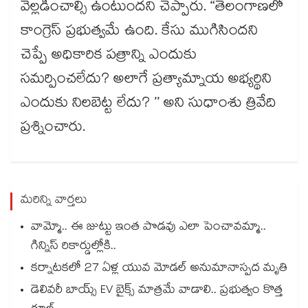
వెల్లడించాల్సి ఉంటుందని చెప్పారు. “తెలంగాణలో
కాంగ్రెస్ ప్రభుత్వమే ఉంది. కేసు ముగిసిందని
చెప్పే అధికారిక పత్రాన్ని ఎందుకు
సమర్పించలేదు? అలాగే ప్రత్యామ్నాయ అభ్యర్థిని
ఎందుకు నిలబెట్ట లేదు? ’’ అని సుధాంశు త్రివేది
ప్రశ్నించారు.
మరిన్ని వార్తలు
వామ్మో.. ఈ జుట్టు ఇంత పొడవు ఎలా పెంచావమ్మా..
గిన్నిస్ రికార్డుల్లోకి..
కర్నాటకలో 27 ఏళ్ల యువ మోడల్ అనుమానాస్పద మృతి
డెలివరీ బాయ్స్ EV బైక్స్ మాత్రమే వాడాలి.. ప్రభుత్వం కొత్త