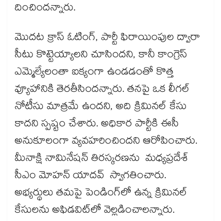
దించిందన్నారు.
మొదట క్రాస్‌‌‌‌ ఓటింగ్‌‌‌‌, పార్టీ ఫిరాయింపుల ద్వారా
సీటు కొట్టెయ్యాలని చూసిందని, కానీ కాంగ్రెస్
ఎమ్మెల్యేలంతా ఐక్యంగా ఉండడంతో కొత్త
వ్యూహానికి తెరతీసిందన్నారు. తనపై ఒక లీగల్
నోటీసు మాత్రమే ఉందని, అది క్రిమినల్ కేసు
కాదని స్పష్టం చేశారు. అధికార పార్టీకి ఈసీ
అనుకూలంగా వ్యవహరించిందని ఆరోపించారు.
మీనాక్షి నామినేషన్​ తిరస్కరణను మధ్యప్రదేశ్
సీఎం మోహన్​ యాదవ్ స్వాగతించారు.
అభ్యర్థులు తమపై పెండింగ్‌‌‌‌లో ఉన్న క్రిమినల్
కేసులను అఫిడవిట్‌‌‌‌లో వెల్లడించాలన్నారు.