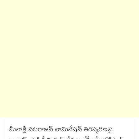
మీనాక్షి నటరాజన్ నామినేషన్ తిరస్కరణపై