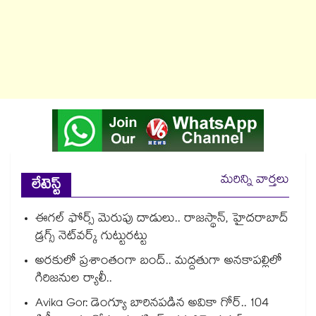
మరిన్ని వార్తలు
లేటెస్ట్
ఈగల్ ఫోర్స్ మెరుపు దాడులు.. రాజస్థాన్, హైదరాబాద్‌
డ్రగ్స్‌ నెట్‌వర్క్‌ గుట్టురట్టు
అరకులో ప్రశాంతంగా బంద్.. మద్దతుగా అనకాపల్లిలో
గిరిజనుల ర్యాలీ..
Avika Gor: డెంగ్యూ బారినపడిన అవికా గోర్.. 104