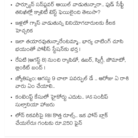
ఫార్చ్యూన్ సన్‌ఫ్లవర్ ఆయిల్ వాడుతున్నారా.. ఫుడ్ సేఫ్టీ
తనిఖీల్లో క్వాలిటీ టెస్ట్ ఫెయిలైంది తెలుసా?
ఇళ్లలో గ్యాస్ వాడుతున్న వినియోగదారులకు కీలక
హెచ్చరిక
ఇలా తయారవుతున్నారేంటమ్మా.. భార్య చాటింగ్ చూసి
భయంతో పోలీస్ స్టేషన్⁫కు భర్త !
రేపటి (ఆగస్ట్ 8) నుంచి ర్యాపిడో, ఉబర్, స్విగ్గీ, జొమాటో,
బ్లింకిట్ బంద్ !
జ్యోతిష్యం: ఆగస్టు 9 చాలా పవర్ఫుల్ డే .. ఆరోజు ఏ రాశి
వారు ఏం చేయాలి..
కంటెంప్ట్ కేసులో హైకోర్టు ఎదుట.. IAS సందీప్
సుల్తానియా హాజరు
లోన్ రికవరీపై RBI కొత్త రూల్స్.. ఇక ఫోన్ బ్లాక్
చేయలేరు! గంటకు రూ.250 ఫైన్