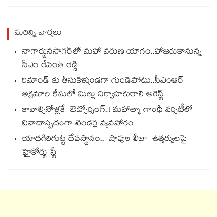
మరిన్ని వార్తలు
నాగార్జునసాగర్‌లో మహా వరుణ యాగం..హాజరుకానున్న
సీఎం రేవంత్ రెడ్డి
రిమాండ్ కు తీసుకెళ్తుండగా గుండెపోటు..సీఎంఆర్
అక్రమాల కేసులో మిల్లు నిర్వాహకురాలి అరెస్ట్
కావాల్సినోళ్లకే ఔట్సోర్సింగ్..! మహాత్మా గాంధీ వర్సిటీలో
వివాదాస్పదంగా టెండర్ల వ్యవహారం
యాదగిరిగుట్ట దేవస్థానం.. షాపుల లీజు ఉత్తర్వులపై
హైకోర్టు స్టే