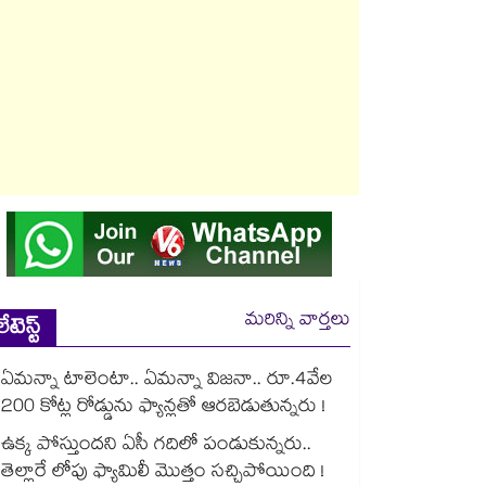
మరిన్ని వార్తలు
లేటెస్ట్
ఏమన్నా టాలెంటా.. ఏమన్నా విజనా.. రూ.4వేల
200 కోట్ల రోడ్డును ఫ్యాన్లతో ఆరబెడుతున్నరు !
ఉక్క పోస్తుందని ఏసీ గదిలో పండుకున్నరు..
తెల్లారే లోపు ఫ్యామిలీ మొత్తం సచ్చిపోయింది !