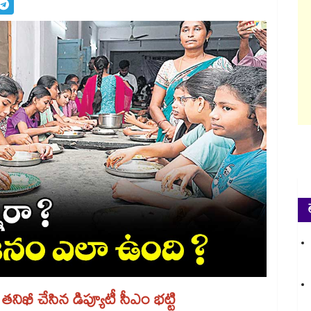
‌‌‌‌‌‌‌ను తనిఖీ చేసిన డిప్యూటీ సీఎం భట్టి