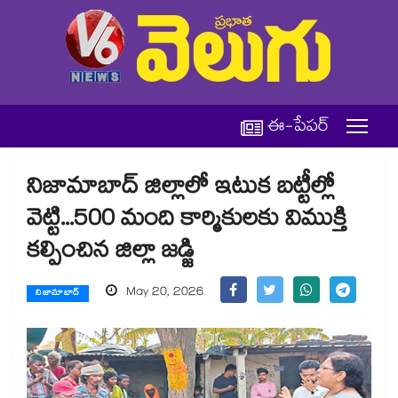
ఈ-పేపర్
నిజామాబాద్ జిల్లాలో ఇటుక బట్టీల్లో
వెట్టి...500 మంది కార్మికులకు విముక్తి
కల్పించిన జిల్లా జడ్జి
May 20, 2026
నిజామాబాద్