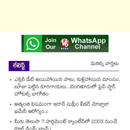
మరిన్ని వార్తలు
లేటెస్ట్
ఎక్సైరీ డేట్ అయిపోయిన పాలు, కుళ్లిపోయిన మాంసం,
బూజు పట్టిన కూరగాయలు.. బెంగళూరులో ఫైవ్ స్టార్
హోటల్స్ బాగోతం
అత్యంత విషమంగా ఇరాన్ సుప్రీం లీడర్ మోజ్తాబా
ఖమేనీ ఆరోగ్యం..!
మీకు తెలుసా ? పార్లమెంట్ క్యాంటీన్⁪లో 2003 నుంచే
కూల్ డ్రింక్స్ బ్యాన్ !