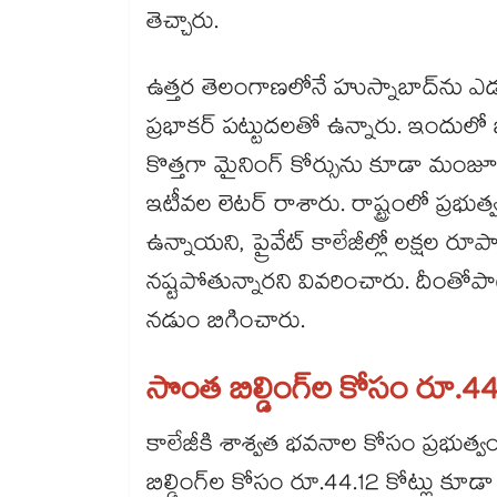
తెచ్చారు.
ఉత్తర తెలంగాణలోనే హుస్నాబాద్‌‌‌‌‌‌‌‌ను ఎడ్
ప్రభాకర్‌‌‌‌‌‌‌‌‌‌‌‌‌‌‌‌ పట్టుదలతో ఉన్నారు
కొత్తగా మైనింగ్ కోర్సును కూడా మంజూరు చ
ఇటీవల లెటర్‌‌‌‌‌‌‌‌‌‌‌‌‌‌‌‌ రాశారు. రాష్ట్రం
ఉన్నాయని, ప్రైవేట్ కాలేజీల్లో లక్షల ర
నష్టపోతున్నారని వివరించారు. దీంతోపా
నడుం బిగించారు.
సొంత బిల్డింగ్‌‌‌‌‌‌‌‌ల కోసం రూ.
కాలేజీకి శాశ్వత భవనాల కోసం ప్రభుత్
బిల్డింగ్‌‌‌‌‌‌‌‌ల కోసం రూ.44.12 కోట్లు 