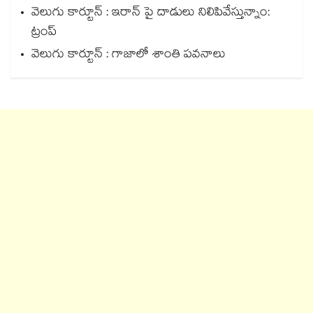
వెలుగు కార్టూన్ : ఇరాన్ పై దాడులు నిలిపివేస్తున్నాం:
ట్రంప్
వెలుగు కార్టూన్ : గాజాలో శాంతి పవనాలు