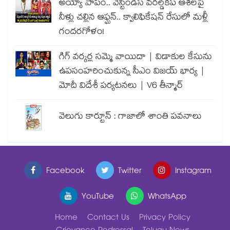
అయ్యో పాపం.. వెస్టిండీస్ వరల్డ్‌కప్ ఆశలపై
నీళ్లు చల్లిన ఆఫ్ఘన్.. క్వాలిఫికేషన్ రేసులో మళ్లీ
గందరగోళం!
గిగ్ వర్కర్ల సమ్మె వాయిదా | విడాకుల కేసును
ఉపసంహరించుకున్న సీఎం విజయ్ భార్య |
మోదీ విదేశీ పర్యటనలు | V6 తీన్మార్
వెలుగు కార్టూన్ : గాజాలో శాంతి పవనాలు
Facebook
Twitter
Instagram
YouTube
WhatsApp
Home
Contact Us
Privacy Policy