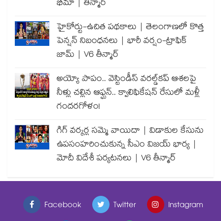
భీమా | తీన్మార్
హైకోర్టు-ఉచిత పథకాలు | తెలంగాణలో కొత్త
పెన్షన్ నిబంధనలు | భారీ వర్షం-ట్రాఫిక్
జామ్ | V6 తీన్మార్
అయ్యో పాపం.. వెస్టిండీస్ వరల్డ్‌కప్ ఆశలపై
నీళ్లు చల్లిన ఆఫ్ఘన్.. క్వాలిఫికేషన్ రేసులో మళ్లీ
గందరగోళం!
గిగ్ వర్కర్ల సమ్మె వాయిదా | విడాకుల కేసును
ఉపసంహరించుకున్న సీఎం విజయ్ భార్య |
మోదీ విదేశీ పర్యటనలు | V6 తీన్మార్
Facebook
Twitter
Instagram