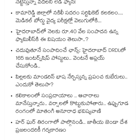
నెట్టేస్తున్నా వదలని లేడీ ఫ్యాన్!
కామారెడ్డి జిల్లాలో నకిలీ సదరం సర్టిఫికెట్ కలకలం....
మెడికల్ బోర్డు వైద్య పరీక్షల్లో వెలుగులోకి...
హైదరాబాద్⁪లో నెలకు రూ.40 వేల సంపాదన ఉన్న
ఫ్యామిలీస్⁪కి ఈ విషయం తెలుసా..?
చదువుతూనే సంపాదించే ఛాన్స్: హైదరాబాద్ DRDLలో
165 ఇంటర్న్‌షిప్ పోస్టులు.. వెంటనే అప్లయ్
చేసుకోండి..
పిల్లలకు మాండరిన్ భాష నేర్పిస్తున్న ప్రపంచ కుబేరులు..
ఎందుకో తెలుసా?
కలికాలంలో సంప్రదాయాలు .. ఆచారాలు
మానేస్తున్నారు.. వర్షాలలో కొట్టుకుపోతారు.. ఉప్పుగూడ
రంగంలో మాతంగి అనూరాధ భవిష్యవాణి
హర్ ఘర్ తిరంగాలో పాల్గొనండి.. జాతీయ జెండా దేశ
ప్రజలందరికీ గర్వకారణం