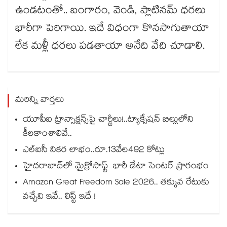
ఉండటంతో.. బంగారం, వెండి, ప్లాటినమ్ ధరలు
భారీగా పెరిగాయి. ఇదే విధంగా కొనసాగుతాయా
లేక మళ్లీ ధరలు పడతాయా అనేది వేచి చూడాలి.
మరిన్ని వార్తలు
యూపీఐ ట్రాన్సాక్షన్స్‌‌‌‌‌‌‌‌‌‌‌‌‌‌‌‌పై చార్జీలు!..ట్యాక్సేషన్ బిల్లులోని
కీలకాంశాలివే..
ఎల్ఐసీ నికర లాభం..రూ.13వేల492 కోట్లు
హైదరాబాద్‌‌‌‌‌‌‌‌లో మైక్రోసాఫ్ట్ భారీ డేటా సెంటర్ ప్రారంభం
Amazon Great Freedom Sale 2026.. తక్కువ రేటుకు
వచ్చేవి ఇవే.. లిస్ట్ ఇదే !