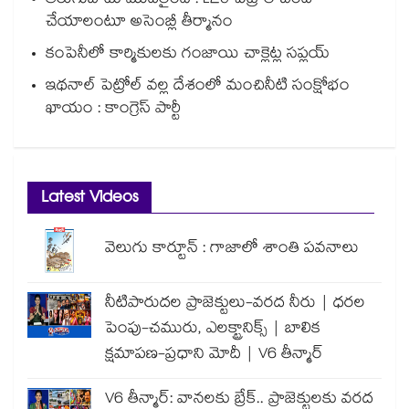
తిరుగుబాటు మొదలైంది : E20 పెట్రోల్ బంద్
చేయాలంటూ అసెంబ్లీ తీర్మానం
కంపెనీలో కార్మికులకు గంజాయి చాక్లెట్ల సప్లయ్
ఇథనాల్ పెట్రోల్ వల్ల దేశంలో మంచినీటి సంక్షోభం
ఖాయం : కాంగ్రెస్ పార్టీ
Latest Videos
వెలుగు కార్టూన్ : గాజాలో శాంతి పవనాలు
నీటిపారుదల ప్రాజెక్టులు-వరద నీరు | ధరల
పెంపు-చమురు, ఎలక్ట్రానిక్స్ | బాలిక
క్షమాపణ-ప్రధాని మోదీ | V6 తీన్మార్
V6 తీన్మార్: వానలకు బ్రేక్.. ప్రాజెక్టులకు వరద