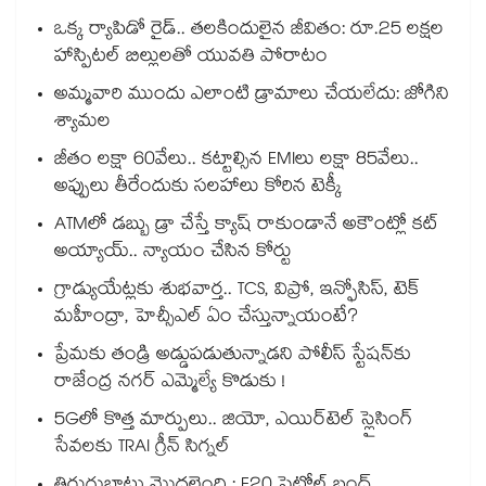
ఒక్క ర్యాపిడో రైడ్.. తలకిందులైన జీవితం: రూ.25 లక్షల
హాస్పిటల్ బిల్లులతో యువతి పోరాటం
అమ్మవారి ముందు ఎలాంటి డ్రామాలు చేయలేదు: జోగిని
శ్యామల
జీతం లక్షా 60వేలు.. కట్టాల్సిన EMIలు లక్షా 85వేలు..
అప్పులు తీరేందుకు సలహాలు కోరిన టెక్కీ
ATMలో డబ్బు డ్రా చేస్తే క్యాష్ రాకుండానే అకౌంట్లో కట్
అయ్యాయ్.. న్యాయం చేసిన కోర్టు
గ్రాడ్యుయేట్లకు శుభవార్త.. TCS, విప్రో, ఇన్ఫోసిస్, టెక్
మహీంద్రా, హెచ్సీఎల్ ఏం చేస్తున్నాయంటే?
ప్రేమకు తండ్రి అడ్డుపడుతున్నాడని పోలీస్ స్టేషన్⁪కు
రాజేంద్ర నగర్ ఎమ్మెల్యే కొడుకు !
5Gలో కొత్త మార్పులు.. జియో, ఎయిర్‌టెల్ స్లైసింగ్
సేవలకు TRAI గ్రీన్ సిగ్నల్