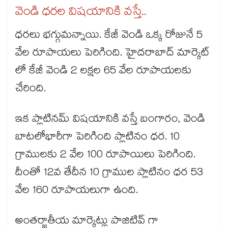
వెండి ధరల విషయానికి వస్తే..
ధరలు భగ్గుమన్నాయి. కేజీ వెండి ఒక్క రోజునే 5
వేల రూపాయలు పెరిగింది. హైదరాబాద్ మార్కెట్
లో కేజీ వెండి 2 లక్షల 65 వేల రూపాయలకు
చేరింది.
ఇక ప్లాటినమ్ విషయానికి వస్తే బంగారం, వెండి
బాటలోభారీగా పెరిగింది ప్లాటినం ధర. 10
గ్రాములకు 2 వేల 100 రూపాయిలు పెరిగింది.
దీంతో 12వ తేదీన 10 గ్రాముల ప్లాటినం ధర 53
వేల 160 రూపాయలుగా ఉంది.
అంతర్జాతీయ మార్కెట్లు పాజిటివ్ గా