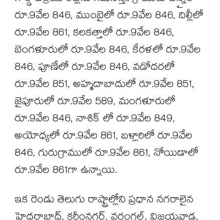
రూ.9వేల 846, ముంబైలో రూ.9వేల 846, దిల్లీలో
రూ.9వేల 861, కలకత్తాలో రూ.9వేల 846,
బెంగళూరులో రూ.9వేల 846, కేరళలో రూ.9వేల
846, పూణేలో రూ.9వేల 846, వడోదరలో
రూ.9వేల 851, అహ్మదాబాదులో రూ.9వేల 851,
జైపూరులో రూ.9వేల 589, మంగళూరులో
రూ.9వేల 846, నాశిక్ లో రూ.9వేల 849,
అయోధ్యలో రూ.9వేల 861, బళ్లారిలో రూ.9వేల
846, గురుగ్రాములో రూ.9వేల 861, నోయిడాలో
రూ.9వేల 861గా ఉన్నాయి.
ఇక రెండు తెలుగు రాష్ట్రాల్లోని ప్రధాన నగరాలైన
హైదరాబాద్, కరీంనగర్, వరంగల్, విజయవాడ,