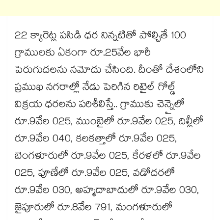
22 క్యారెట్ల పసిడి ధర నిన్నటితో పోల్చితే 100
గ్రాములకు ఏకంగా రూ.25వేల భారీ
పెరుగుదలను నమోదు చేసింది. దీంతో దేశంలోని
ప్రముఖ నగరాల్లో నేడు పెరిగిన రిటైల్ గోల్డ్
విక్రయ ధరలను పరిశీలిస్తే.. గ్రాముకు చెన్నైలో
రూ.9వేల 025, ముంబైలో రూ.9వేల 025, దిల్లీలో
రూ.9వేల 040, కలకత్తాలో రూ.9వేల 025,
బెంగళూరులో రూ.9వేల 025, కేరళలో రూ.9వేల
025, పూణేలో రూ.9వేల 025, వడోదరలో
రూ.9వేల 030, అహ్మదాబాదులో రూ.9వేల 030,
జైపూరులో రూ.8వేల 791, మంగళూరులో