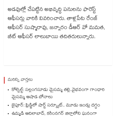
అడవుల్లో చేపట్టిన అభివృద్ధి పనులను ఫారెస్ట్
ఆఫీసర్లు వారికి వివరించారు. తాళ్లపేట రేంజ్
ఆఫీసర్ సుష్మారావు, జన్నారం డీఆర్ వో మమత,
బీట్ ఆఫీసర్ లాలుబాయి తదితరులున్నారు.
మరిన్ని వార్తలు
కోల్బెల్ట్: సల్లంగసూడు మైసమ్మ తల్లి..వైభవంగా గాంధారి
మైసమ్మ ఆషాడ బోనాలు
జైపూర్: ఫ్రిడ్జిలో షార్ట్ సర్క్యూట్.. మూడు ఇండ్లు దగ్ధం
ఉమ్మడి ఆదిలాబాద్, కరీంనగర్ జిల్లాలోని ఘనంగా