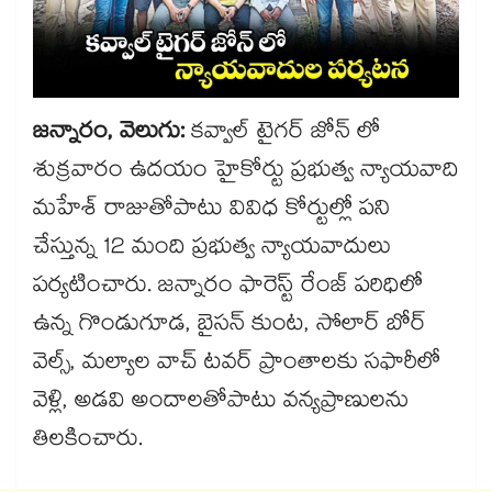
జన్నారం, వెలుగు:
కవ్వాల్ టైగర్ జోన్ లో
శుక్రవారం ఉదయం హైకోర్టు ప్రభుత్వ న్యాయవాది
మహేశ్ రాజుతోపాటు వివిధ కోర్టుల్లో పని
చేస్తున్న 12 మంది ప్రభుత్వ న్యాయవాదులు
పర్యటించారు. జన్నారం ఫారెస్ట్ రేంజ్ పరిధిలో
ఉన్న గొండుగూడ, బైసన్ కుంట, సోలార్ బోర్​
వెల్స్, మల్యాల వాచ్ టవర్ ప్రాంతాలకు సఫారీలో
వెళ్లి, అడవి అందాలతోపాటు వన్యప్రాణులను
తిలకించారు.