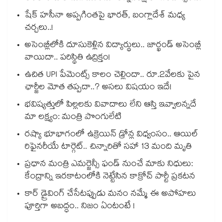
షేక్ హసీనా అప్పగింతపై భారత్, బంగ్లాదేశ్ మధ్య
చర్చలు..!
అసెంబ్లీలోకి దూసుకెళ్లిన విద్యార్థులు.. జార్ఖండ్ అసెంబ్లీ
వాయిదా.. పరిస్థితి ఉద్రిక్తం!
ఉచిత UPI పేమెంట్స్ కాలం చెల్లిందా.. రూ.2వేలకు పైన
ఛార్జీల మోత తప్పదా..? అసలు విషయం ఇదే!
భవిష్యత్తులో పిల్లలకు వివాదాలు లేని ఆస్తి ఇవ్వాలన్నదే
మా లక్ష్యం: మంత్రి పొంగులేటి
రష్యా భూభాగంలో ఉక్రెయిన్ డ్రోన్ల విధ్వంసం.. ఆయిల్
రిఫైనరీయే టార్గెట్.. చిన్నారితో సహా 13 మంది మృతి
ప్రధాన మంత్రి ఎమర్జెన్సీ ఫండ్ నుంచే మాకు నిధులు:
కేంద్రాన్ని ఇరకాటంలోకి నెట్టేసిన కాక్రోచ్ పార్టీ ప్రకటన
కార్ డ్రైవింగ్ చేసేటప్పుడు మనం నమ్మే ఈ అపోహలు
పూర్తిగా అబద్ధం.. నిజం ఏంటంటే !