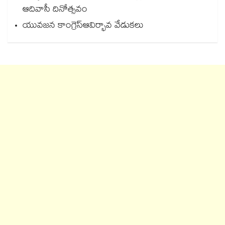
ఆదివాసీ దినోత్సవం
యువజన కాంగ్రెస్ఆవిర్భావ వేడుకలు