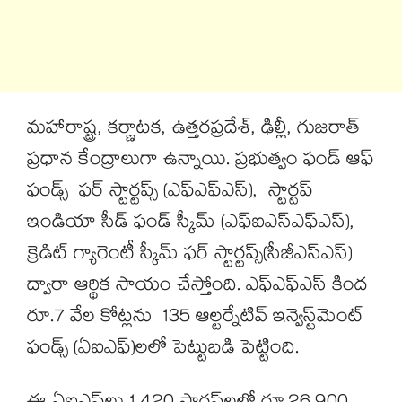
మహారాష్ట్ర, కర్ణాటక, ఉత్తరప్రదేశ్‌‌‌‌‌‌‌‌‌‌‌‌‌‌‌‌, ఢిల్లీ, గుజరాత్‌‌‌‌‌‌‌‌‌‌‌‌‌‌‌‌
ప్రధాన కేంద్రాలుగా ఉన్నాయి. ప్రభుత్వం ఫండ్ ఆఫ్
ఫండ్స్‌‌‌‌‌‌‌‌‌‌‌‌‌‌‌‌ ఫర్ స్టార్టప్స్‌‌‌‌‌‌‌‌‌‌‌‌‌‌‌‌ (ఎఫ్‌‌‌‌‌‌‌‌‌‌‌‌‌‌‌‌ఎఫ్‌‌‌‌‌‌‌‌‌‌‌‌‌‌‌‌ఎస్‌‌‌‌‌‌‌‌‌‌‌‌‌‌‌‌), స్టార్టప్
ఇండియా సీడ్‌‌‌‌‌‌‌‌‌‌‌‌‌‌‌‌ ఫండ్‌‌‌‌‌‌‌‌‌‌‌‌‌‌‌‌ స్కీమ్ (ఎఫ్‌‌‌‌‌‌‌‌‌‌‌‌‌‌‌‌ఐఎస్‌‌‌‌‌‌‌‌‌‌‌‌‌‌‌‌ఎఫ్‌‌‌‌‌‌‌‌‌‌‌‌‌‌‌‌ఎస్‌‌‌‌‌‌‌‌‌‌‌‌‌‌‌‌),
క్రెడిట్ గ్యారెంటీ స్కీమ్‌‌‌‌‌‌‌‌‌‌‌‌‌‌‌‌ ఫర్ స్టార్టప్స్‌‌‌‌‌‌‌‌‌‌‌‌‌‌‌‌(సీజీఎస్‌‌‌‌‌‌‌‌‌‌‌‌‌‌‌‌ఎస్‌‌‌‌‌‌‌‌‌‌‌‌‌‌‌‌)
ద్వారా ఆర్థిక సాయం చేస్తోంది. ఎఫ్‌‌‌‌‌‌‌‌‌‌‌‌‌‌‌‌ఎఫ్ఎస్‌‌‌‌‌‌‌‌‌‌‌‌‌‌‌‌ కింద
రూ.7 వేల కోట్లను 135 ఆల్టర్నేటివ్ ఇన్వెస్ట్‌‌‌‌‌‌‌‌‌‌‌‌‌‌‌‌మెంట్
ఫండ్స్ (ఏఐఎఫ్‌‌‌‌‌‌‌‌‌‌‌‌‌‌‌‌)లలో పెట్టుబడి పెట్టింది.