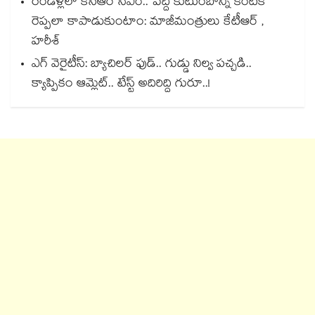
రెండేళ్లలో కేసీఆర్ సీఎం.. పెద్ది కుటుంబాన్ని కంటికి
రెప్పలా కాపాడుకుంటాం: మాజీమంత్రులు కేటీఆర్ ,
హరీశ్
ఎగ్ వెరైటీస్: బ్యాచిలర్ ఫుడ్.. గుడ్డు నిల్వ పచ్చడి..
క్యాప్పికం ఆమ్లెట్.. టేస్ట్ అదిరిద్ది గురూ..!