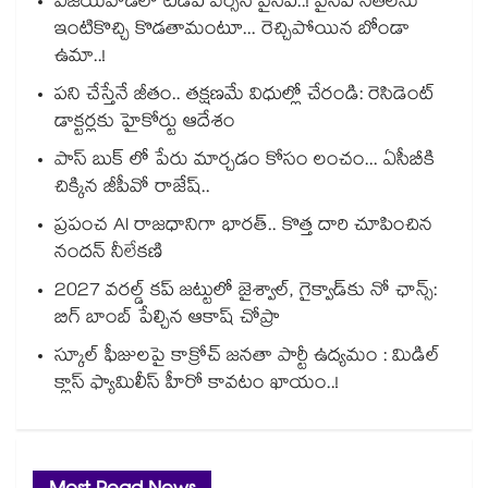
విజయవాడలో టీడీపీ వర్సెస్ వైసీపీ..! వైసీపీ నేతలను
ఇంటికొచ్చి కొడతామంటూ... రెచ్చిపోయిన బోండా
ఉమా..!
పని చేస్తేనే జీతం.. తక్షణమే విధుల్లో చేరండి: రెసిడెంట్
డాక్టర్లకు హైకోర్టు ఆదేశం
పాస్ బుక్ లో పేరు మార్చడం కోసం లంచం... ఏసీబీకి
చిక్కిన జీపీవో రాజేష్..
ప్రపంచ AI రాజధానిగా భారత్.. కొత్త దారి చూపించిన
నందన్ నీలేకణి
2027 వరల్డ్ కప్‎ జట్టులో జైశ్వాల్, గైక్వాడ్‎కు నో ఛాన్స్:
బిగ్ బాంబ్ పేల్చిన ఆకాష్ చోప్రా
స్కూల్ ఫీజులపై కాక్రోచ్ జనతా పార్టీ ఉద్యమం : మిడిల్
క్లాస్ ఫ్యామిలీస్ హీరో కావటం ఖాయం..!