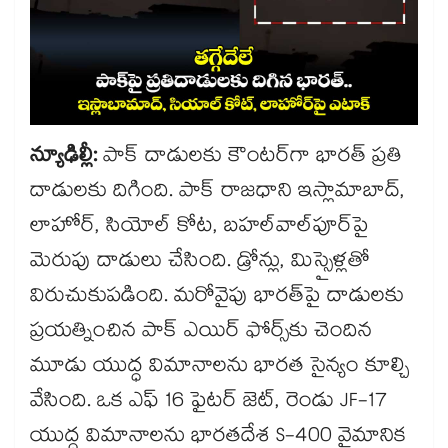
న్యూఢిల్లీ:
పాక్ దాడులకు కౌంటర్‎గా భారత్ ప్రతి
దాడులకు దిగింది. పాక్ రాజధాని ఇస్లామాబాద్,
లాహోర్, సియోల్ కోట, బహల్‎వాల్‏పూర్‎పై
మెరుపు దాడులు చేసింది. డ్రోన్లు, మిస్సైళ్లతో
విరుచుకుపడింది. మరోవైపు భారత్‎పై దాడులకు
ప్రయత్నించిన పాక్ ఎయిర్ ఫోర్స్‎కు చెందిన
మూడు యుద్ధ విమానాలను భారత సైన్యం కూల్చి
వేసింది. ఒక ఎఫ్ 16 ఫైటర్ జెట్, రెండు JF-17
యుద్ధ విమానాలను భారతదేశ S-400 వైమానిక