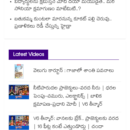
విద్యార్థులను క్షమిస్తేనే మోదీ దయా మయుడైతే.. మరి
సోనియా క్షమాగుణం మాటేమిటి..?
బతుకమ్మ కుంటలా మారనున్న కూకట్ పల్లి చెరువు..
ప్రణాళికలు రెడీ చేస్తున్న హైడ్రా
Latest Videos
వెలుగు కార్టూన్ : గాజాలో శాంతి పవనాలు
నీటిపారుదల ప్రాజెక్టులు-వరద నీరు | ధరల
పెంపు-చమురు, ఎలక్ట్రానిక్స్ | బాలిక
క్షమాపణ-ప్రధాని మోదీ | V6 తీన్మార్
V6 తీన్మార్: వానలకు బ్రేక్.. ప్రాజెక్టులకు వరద
| 16 ఫీట్ల కంటే ఎత్తుండొద్దు | చందా