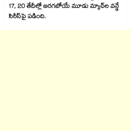
17, 20 తేదీల్లో జరగబోయే మూడు మ్యాచ్‌ల వన్డే
సిరీస్‌పై పడింది.