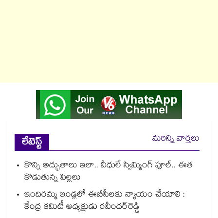
మరిన్ని వార్తలు
లేటెస్ట్
కొన్ని అద్భుతాలు ఇలా.. వీధులే స్విమ్మింగ్ పూల్.. ఈత
కొడుతున్న పిల్లలు
ఇందిరమ్మ ఇండ్లలో ఈబీసీలకు న్యాయం చేయాలి :
కేంద్ర కమిటీ అధ్యక్షుడు రవీందర్‌‌‌‌రెడ్డి