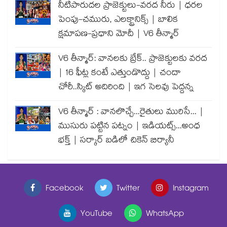
నీటిపారుదల ప్రాజెక్టులు-వరద నీరు | ధరల
పెంపు-చమురు, ఎలక్ట్రానిక్స్ | బాలిక
క్షమాపణ-ప్రధాని మోదీ | V6 తీన్మార్
V6 తీన్మార్: వానలకు బ్రేక్.. ప్రాజెక్టులకు వరద
| 16 ఫీట్ల కంటే ఎత్తుండొద్దు | చందా
చోరీ..స్కిట్ అదిరింది | ఇగ సెలవు పెద్దన్న
V6 తీన్మార్ : వానలొచ్చే...రైతులు మురిసే... |
ముసురు పట్టిన పట్నం | ఇడియట్స్...అంధ
భక్త్ | సర్కార్ బడిలో చికెన్ బిర్యానీ
Facebook
Twitter
Instagram
YouTube
WhatsApp