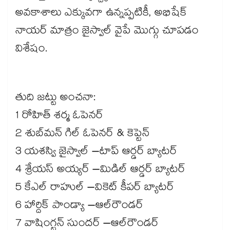
అవకాశాలు ఎక్కువగా ఉన్నప్పటికీ, అభిషేక్
నాయర్ మాత్రం జైస్వాల్ వైపే మొగ్గు చూపడం
విశేషం.
తుది జట్టు అంచనా:
1 రోహిత్ శర్మ ఓపెనర్
2 శుబ్‌మన్‌ గిల్‌ ఓపెనర్ & కెప్టెన్
3 యశస్వి జైస్వాల్‌ –టాప్ ఆర్డర్ బ్యాటర్
4 శ్రేయస్‌ అయ్యర్‌ –మిడిల్ ఆర్డర్ బ్యాటర్
5 కేఎల్‌ రాహుల్‌ –వికెట్ కీపర్ బ్యాటర్
6 హార్దిక్‌ పాండ్యా –ఆల్‌రౌండర్
7 వాషింగ్టన్‌ సుందర్‌ –ఆల్‌రౌండర్