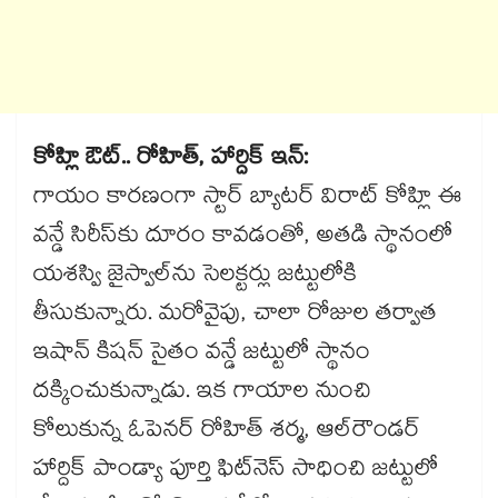
కోహ్లి ఔట్.. రోహిత్, హార్దిక్ ఇన్:
గాయం కారణంగా స్టార్ బ్యాటర్ విరాట్ కోహ్లి ఈ
వన్డే సిరీస్‌కు దూరం కావడంతో, అతడి స్థానంలో
యశస్వి జైస్వాల్‌ను సెలక్టర్లు జట్టులోకి
తీసుకున్నారు. మరోవైపు, చాలా రోజుల తర్వాత
ఇషాన్ కిషన్ సైతం వన్డే జట్టులో స్థానం
దక్కించుకున్నాడు. ఇక గాయాల నుంచి
కోలుకున్న ఓపెనర్ రోహిత్ శర్మ, ఆల్‌రౌండర్
హార్దిక్ పాండ్యా పూర్తి ఫిట్‌నెస్ సాధించి జట్టులో