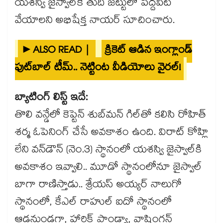
యశస్వి జైస్వాల్‌కే తుది జట్టులో పెద్దపీట
వేయాలని అభిషేక్త నాయర్ సూచించారు.
►ALSO READ |
క్రికెట్ ఆడిన ఇంగ్లాండ్
ఫుట్‌బాల్ టీమ్.. నెట్టింట వీడియోలు వైరల్!
బ్యాటింగ్ లిస్ట్ ఇదే:
తొలి వన్డేలో కెప్టెన్ శుబ్‌మన్ గిల్‌తో కలిసి రోహిత్
శర్మ ఓపెనింగ్ చేసే అవకాశం ఉంది. విరాట్ కోహ్లి
లేని వన్‌డౌన్ (నెం.3) స్థానంలో యశస్వి జైస్వాల్‌కి
అవకాశం ఇవ్వాలి.. మూడో స్థానంలోనూ జైస్వాల్
బాగా రాణిస్తాడు.. శ్రేయస్ అయ్యర్ నాలుగో
స్థానంలో, కేఎల్ రాహుల్ ఐదో స్థానంలో
ఆడనుండగా, హార్దిక్ పాండ్యా, వాషింగ్టన్