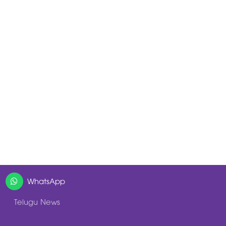
WhatsApp
Telugu News