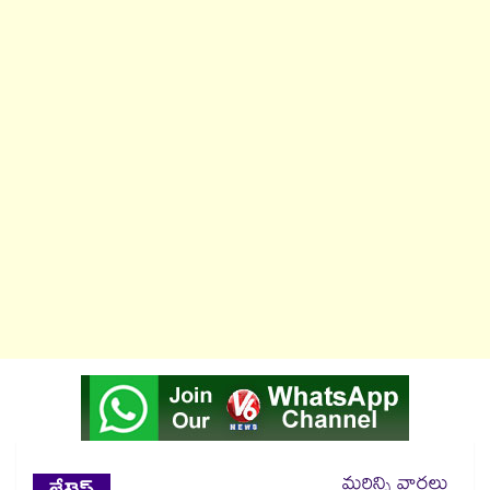
మరిన్ని వార్తలు