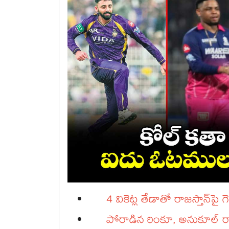
4 వికెట్ల తేడాతో రాజస్తాన్‌‌‌‌‌‌‌‌‌‌‌‌‌‌‌‌‌‌‌‌‌‌‌‌‌‌‌‌‌‌‌‌‌‌‌‌‌‌‌‌‌‌‌‌‌‌‌‌‌‌‌‌‌‌‌‌‌‌‌‌‌‌‌‌‌‌‌‌‌‌‌‌‌‌‌‌‌‌‌‌‌‌‌‌‌‌‌‌‌‌‌‌‌‌‌‌‌‌‌‌‌‌‌‌‌‌‌‌‌‌‌‌‌‌‌
పోరాడిన రింకూ, అనుకూల్‌‌‌‌‌‌‌‌‌‌‌‌‌‌‌‌‌‌‌‌‌‌‌‌‌‌‌‌‌‌‌‌‌‌‌‌‌‌‌‌‌‌‌‌‌‌‌‌‌‌‌‌‌‌‌‌‌‌‌‌‌‌‌‌‌‌‌‌‌‌‌‌‌‌‌‌‌‌‌‌‌‌‌‌‌‌‌‌‌‌‌‌‌‌‌‌‌‌‌‌‌‌‌‌‌‌‌‌‌‌‌‌‌‌‌‌‌‌‌‌‌‌‌‌‌‌‌‌ రాయ్‌‌‌‌‌‌‌‌‌‌‌‌‌‌‌‌‌‌‌‌‌‌‌‌‌‌‌‌‌‌‌‌‌‌‌‌‌‌‌‌‌‌‌‌‌‌‌‌‌‌‌‌‌‌‌‌‌‌‌‌‌‌‌‌‌‌‌‌‌‌‌‌‌‌‌‌‌‌‌‌‌‌‌‌‌‌‌‌‌‌‌‌‌‌