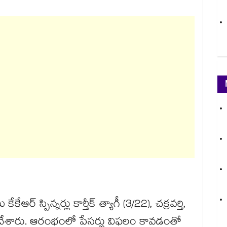
‌‌‌‌‌‌‌‌‌‌‌‌ను కేకేఆర్‌‌‌‌‌‌‌‌‌‌‌‌‌‌‌‌‌‌‌‌‌‌‌‌‌‌‌‌‌‌‌‌‌‌‌‌‌‌‌‌‌‌‌‌‌‌‌‌‌‌‌‌‌‌‌‌‌‌‌‌‌‌‌‌‌‌‌‌‌‌‌‌‌‌‌‌‌‌‌‌‌‌‌‌‌‌‌‌‌‌‌‌‌‌‌‌‌‌‌‌‌‌‌‌‌‌‌‌‌‌‌‌‌‌‌‌‌‌‌‌‌‌‌‌‌‌‌‌ స్పిన్నర్లు కార్తీక్‌‌‌‌‌‌‌‌‌‌‌‌‌‌‌‌‌‌‌‌‌‌‌‌‌‌‌‌‌‌‌‌‌‌‌‌‌‌‌‌‌‌‌‌‌‌‌‌‌‌‌‌‌‌‌‌‌‌‌‌‌‌‌‌‌‌‌‌‌‌‌‌‌‌‌‌‌‌‌‌‌‌‌‌‌‌‌‌‌‌‌‌‌‌‌‌‌‌‌‌‌‌‌‌‌‌‌‌‌‌‌‌‌‌‌‌‌‌‌‌‌‌‌‌‌‌‌‌ త్యాగీ (3/22), చక్రవర్తి,
‌‌‌‌‌‌‌‌‌‌‌‌‌‌‌‌‌‌‌‌‌‌‌‌‌‌‌‌‌‌‌‌‌‌‌‌‌‌‌‌‌‌‌‌‌‌‌‌‌‌‌‌‌‌‌‌‌‌‌‌‌‌‌‌‌‌‌‌‌‌‌‌‌‌‌‌‌‌‌‌‌‌‌‌‌‌‌‌‌‌‌‌‌‌‌‌‌‌‌‌‌‌‌‌‌‌‌‌‌‌‌‌‌‌ (2/26) అద్భుతంగా కట్టడి చేశారు. ఆరంభంలో పేసర్లు విఫలం కావడంతో