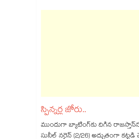
స్పిన్నర్ల జోరు..
ముందుగా బ్యాటింగ్‌‌‌‌‌‌‌‌‌‌‌‌‌‌‌‌‌‌‌‌‌‌‌‌‌‌‌‌‌‌‌‌‌‌‌‌‌‌‌‌‌‌‌‌‌‌‌‌‌‌‌‌‌‌‌‌‌‌‌‌‌‌‌‌‌‌‌‌‌‌‌‌‌‌‌‌‌‌‌‌‌‌‌‌‌‌‌‌‌‌‌‌‌‌‌‌‌‌‌‌‌‌‌‌‌‌‌‌‌‌‌‌‌‌‌‌‌‌‌‌‌‌‌‌‌‌‌‌కు దిగిన రాజస్తాన్‌‌‌‌‌‌‌‌‌‌‌‌‌‌‌‌‌‌‌‌‌‌‌‌‌‌‌‌‌‌‌‌‌‌‌‌‌‌‌‌‌‌‌‌‌‌‌‌‌‌‌‌‌‌‌‌‌‌‌‌‌‌‌‌‌‌‌‌‌‌‌‌‌‌‌‌‌‌‌‌‌‌‌‌‌‌‌‌‌‌‌‌‌‌‌‌‌‌‌‌‌‌‌‌‌‌‌‌‌‌‌‌‌‌‌‌
సునీల్‌‌‌‌‌‌‌‌‌‌‌‌‌‌‌‌‌‌‌‌‌‌‌‌‌‌‌‌‌‌‌‌‌‌‌‌‌‌‌‌‌‌‌‌‌‌‌‌‌‌‌‌‌‌‌‌‌‌‌‌‌‌‌‌‌‌‌‌‌‌‌‌‌‌‌‌‌‌‌‌‌‌‌‌‌‌‌‌‌‌‌‌‌‌‌‌‌‌‌‌‌‌‌‌‌‌‌‌‌‌‌‌‌‌‌‌‌‌‌‌‌‌‌‌‌‌‌‌ నరైన్‌‌‌‌‌‌‌‌‌‌‌‌‌‌