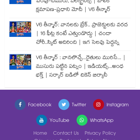
పెంపు-చమురు, ఎలక్ట్రానిక్స్ | బాలిక
క్షమాపణ-ప్రధాని మోదీ | V6 తీన్మార్
V6 తీన్మార్: వానలకు బ్రేక్.. ప్రాజెక్టులకు వరద
| 16 ఫీట్ల కంటే ఎత్తుండొద్దు | చందా
చోరీ..స్కిట్ అదిరింది | ఇగ సెలవు పెద్దన్న
V6 తీన్మార్ : వానలొచ్చే...రైతులు మురిసే... |
ముసురు పట్టిన పట్నం | ఇడియట్స్...అంధ
భక్త్ | సర్కార్ బడిలో చికెన్ బిర్యానీ
Facebook
Twitter
Instagram
YouTube
WhatsApp
Home
Contact Us
Privacy Policy