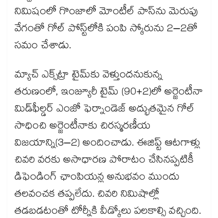
నిమిషంలో గొంజాలో మోంటీల్ పాస్‌‌ను మెరుపు
వేగంతో గోల్ పోస్ట్‌‌లోకి పంపి స్కోరును 2–2తో
సమం చేశాడు.
మ్యాచ్ ఎక్స్‌‌ట్రా టైమ్‌‌కు వెళ్తుందనుకున్న
తరుణంలో, ఇంజ్యూరీ టైమ్ (90+2)లో అర్జెంటీనా
మిడ్‌‌ఫీల్డర్ ఎంజో ఫెర్నాండెజ్ అద్భుతమైన గోల్
సాధించి అర్జెంటీనాకు చిరస్మరణీయ
విజయాన్ని(3–2) అందించాడు. ఈజిప్ట్ ఆటగాళ్లు
చివరి వరకు అసాధారణ పోరాటం చేసినప్పటికీ
డిఫెండింగ్ ఛాంపియన్ల అనుభవం ముందు
తలవంచక తప్పలేదు. చివరి నిమిషాల్లో
తడబడటంతో టోర్నీకి వీడ్కోలు పలకాల్సి వచ్చింది.