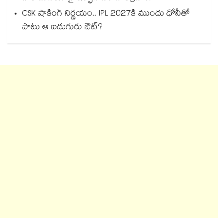
CSK షాకింగ్ నిర్ణయం.. IPL 2027కి ముందు ధోనీతో
పాటు ఆ ఐదుగురు ఔట్?