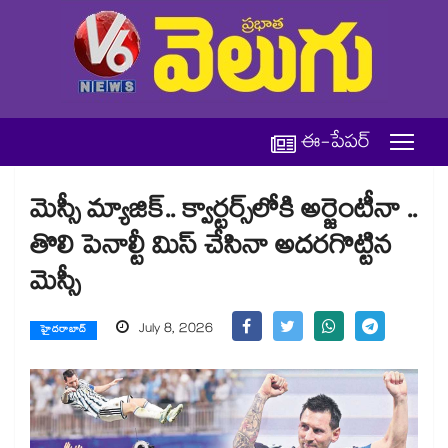
ఈ-పేపర్
మెస్సీ మ్యాజిక్‌‌.. క్వార్టర్స్‌‌లోకి అర్జెంటీనా ..
తొలి పెనాల్టీ మిస్ చేసినా అదరగొట్టిన
మెస్సీ
July 8, 2026
హైదరాబాద్