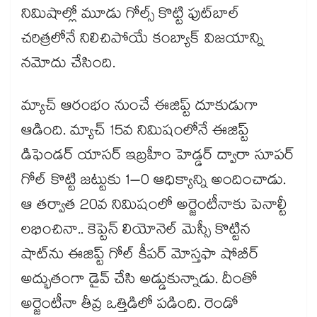
నిమిషాల్లో మూడు గోల్స్ కొట్టి ఫుట్‌‌బాల్
చరిత్రలోనే నిలిచిపోయే కంబ్యాక్ విజయాన్ని
నమోదు చేసింది.
మ్యాచ్ ఆరంభం నుంచే ఈజిప్ట్ దూకుడుగా
ఆడింది. మ్యాచ్ 15వ నిమిషంలోనే ఈజిప్ట్
డిఫెండర్ యాసర్ ఇబ్రహీం హెడ్డర్ ద్వారా సూపర్
గోల్ కొట్టి జట్టుకు 1–0 ఆధిక్యాన్ని అందించాడు.
ఆ తర్వాత 20వ నిమిషంలో అర్జెంటీనాకు పెనాల్టీ
లభించినా.. కెప్టెన్ లియోనెల్ మెస్సీ కొట్టిన
షాట్‌‌ను ఈజిప్ట్ గోల్‌‌ కీపర్ మోస్తఫా షోబీర్
అద్భుతంగా డైవ్ చేసి అడ్డుకున్నాడు. దీంతో
అర్జెంటీనా తీవ్ర ఒత్తిడిలో పడింది. రెండో