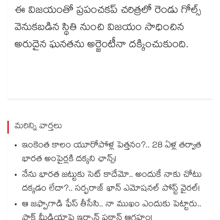
ఈ విజయంతో ప్రపంచకప్ చరిత్రలో రెండు గోల్స్
వెనుకబడిన స్థితి నుంచి విజయం సాధించిన
అరుదైన ఘనతను అర్జెంటీనా దక్కించుకుంది.
మరిన్ని వార్తలు
ఇంకెంత కాలం యూరోపోళ్ల పెత్తనం?.. 28 ఏళ్ల తర్వాత
భారత అంపైర్లకి దక్కని ఛాన్స్!
నేను భారత జట్టుకు సెట్ కాదేమో.. అందుకే నాకు చోటు
దక్కడం లేదా?.. సర్ఫరాజ్ ఖాన్ ఎమోషనల్ పోస్ట్ వైరల్!
ఆ జఫ్పాగాడి ఫేస్ తీసేసి.. నా ముఖం ఎందుకు పెట్టారు..
పాక్ మీడియాపై ఇర్ఫాన్ పఠాన్ ఆగ్రహం!