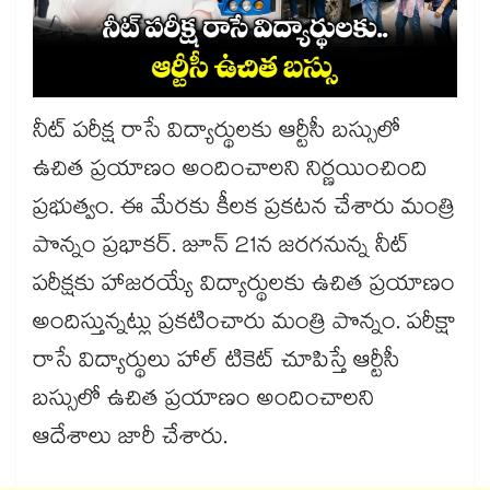
నీట్ పరీక్ష రాసే విద్యార్థులకు ఆర్టీసీ బస్సులో
ఉచిత ప్రయాణం అందించాలని నిర్ణయించింది
ప్రభుత్వం. ఈ మేరకు కీలక ప్రకటన చేశారు మంత్రి
పొన్నం ప్రభాకర్. జూన్ 21న జరగనున్న నీట్
పరీక్షకు హాజరయ్యే విద్యార్థులకు ఉచిత ప్రయాణం
అందిస్తున్నట్లు ప్రకటించారు మంత్రి పొన్నం. పరీక్షా
రాసే విద్యార్థులు హాల్ టికెట్ చూపిస్తే ఆర్టీసీ
బస్సులో ఉచిత ప్రయాణం అందించాలని
ఆదేశాలు జారీ చేశారు.