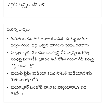
ఎన్టీఏ స్పష్టం చేసింది.
మరిన్ని వార్తలు
రియల్ బూమ్ @ ఓఆర్ఆర్! ..ఔటర్ చుట్టూ భారీగా
పెట్టుబడులు..పెద్ద ఎత్తున భూముల క్రయవిక్రయాలు
పంద్రాగస్టుకు 3 కానుకలు..స్మార్ట్ రేషన్కార్డులు, కొత్త
పింఛన్ల పంపిణీకి శ్రీకారం అదే రోజు నుంచి గిగ్ వర్కర్ల
చట్టం అమల్లోకి
మెయిన్ స్ట్రీమ్ మీడియా కంటే సోషల్ మీడియాదే లీడ్
రోల్: మంత్రి వివేక్
మియాపూర్ సంతోష్ దాబాకు వెళ్తుంటారా..? ఇది
తెలిస్తే...!