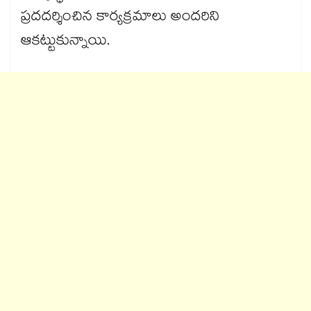
ప్రదదర్శించిన కార్యక్రమాలు అందరిని
ఆకట్టుకున్నాయి.