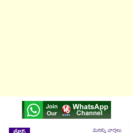
మరిన్ని వార్తలు