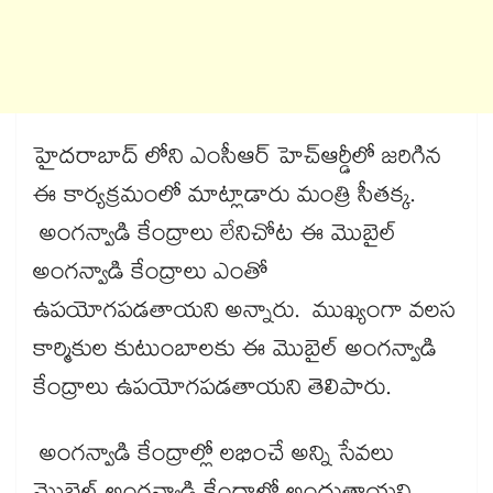
హైదరాబాద్ లోని ఎంసీఆర్ హెచ్ఆర్డీలో జరిగిన
ఈ కార్యక్రమంలో మాట్లాడారు మంత్రి సీతక్క.
అంగన్వాడి కేంద్రాలు లేనిచోట ఈ మొబైల్
అంగన్వాడి కేంద్రాలు ఎంతో
ఉపయోగపడతాయని అన్నారు. ముఖ్యంగా వలస
కార్మికుల కుటుంబాలకు ఈ మొబైల్ అంగన్వాడి
కేంద్రాలు ఉపయోగపడతాయని తెలిపారు.
అంగన్వాడి కేంద్రాల్లో లభించే అన్ని సేవలు