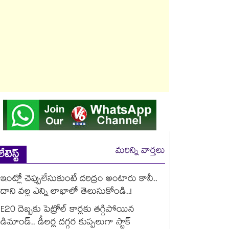
మరిన్ని వార్తలు
లేటెస్ట్
ఇంట్లో చెప్పులేసుకుంటే దరిద్రం అంటారు కానీ..
దాని వల్ల ఎన్ని లాభాలో తెలుసుకోండి..!
E20 దెబ్బకు పెట్రోల్ కార్లకు తగ్గిపోయిన
డిమాండ్.. డీలర్ల దగ్గర కుప్పలుగా స్టాక్