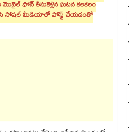
క్తులు మొబైల్ ఫోన్ తీసుకెళ్లిన ఘటన కలకలం
 తీసి సోషల్ మీడియాలో పోస్ట్ చేయడంతో