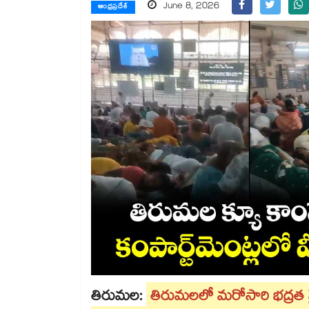
June 8, 2026
ఆంధ్రప్రదేశ్
తిరుమల:
తిరుమలలో మరోసారి భద్రత వైఫ