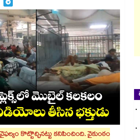
ల్యం కొట్టొచ్చినట్టు కనిపించింది. వైకుంఠం