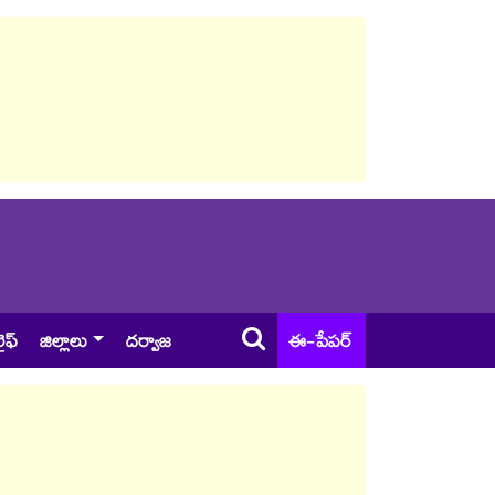
ైఫ్
జిల్లాలు
దర్వాజ
ఈ-పేపర్